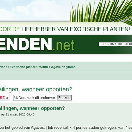
icht
‹
Exotische planten forum
‹
Agave en yucca
ilingen, wanneer oppotten?
ilingen, wanneer oppotten?
6
op 21 maart 2025 09:40
op het gebied van Agaves. Heb recentelijk 4 porties zaden gekregen, van 4 ve