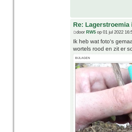
Re: Lagerstroemia 
door
RW5
op 01 jul 2022 16:
Ik heb wat foto's gemaa
wortels rood en zit er 
BIJLAGEN