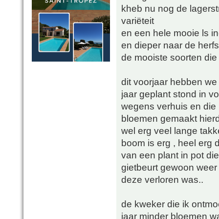
kheb nu nog de lagerstr
variëteit
en een hele mooie ls ind
en dieper naar de herfs
de mooiste soorten die 
dit voorjaar hebben we
jaar geplant stond in vo
wegens verhuis en die he
bloemen gemaakt hierdoo
wel erg veel lange tak
boom is erg , heel erg 
van een plant in pot d
gietbeurt gewoon weer t
deze verloren was..
de kweker die ik ontmoe
jaar minder bloemen w