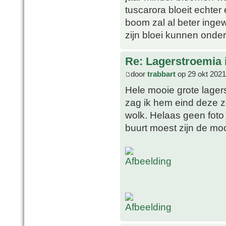
tuscarora bloeit echter 
boom zal al beter ingew
zijn bloei kunnen onde
Re: Lagerstroemia 
door
trabbart
op 29 okt 2021
Hele mooie grote lagers
zag ik hem eind deze z
wolk. Helaas geen foto
buurt moest zijn de mo