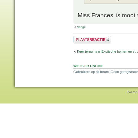
'Miss Frances' is mooi 
Vorige
Plaats een reactie
Keer terug naar Exotische bomen en str
WIE IS ER ONLINE
Gebruikers op dit forum: Geen geregistreer
Pwered