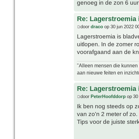
genoeg in de zon 6 uur
Re: Lagerstroemia 
door
draco
op 30 jun 2022 0
Lagerstroemia is bladve
uitlopen. In de zomer r
voorafgaand aan de kn
"Alleen mensen die kunnen tw
aan nieuwe feiten en inzich
Re: Lagerstroemia 
door
PeterHoofddorp
op 30 
Ik ben nog steeds op 
van zo'n 2 meter of zo. 
Tips voor de juiste ste