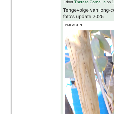
door
Therese Corneille
op 1
Tengevolge van long-c
foto's update 2025
BIJLAGEN