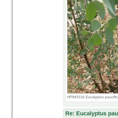
HPIM3116 Eucalyptus pauciflo
Re: Eucalyptus pauci