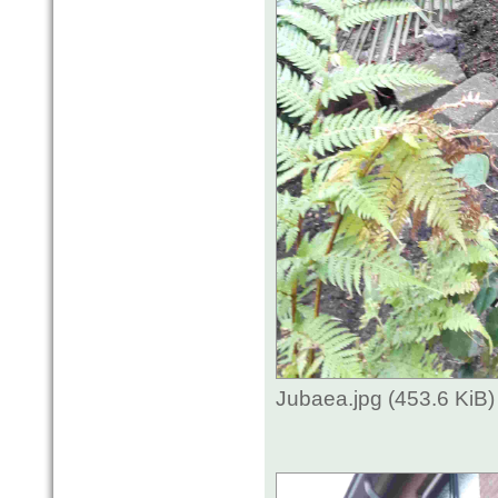
Jubaea.jpg (453.6 KiB