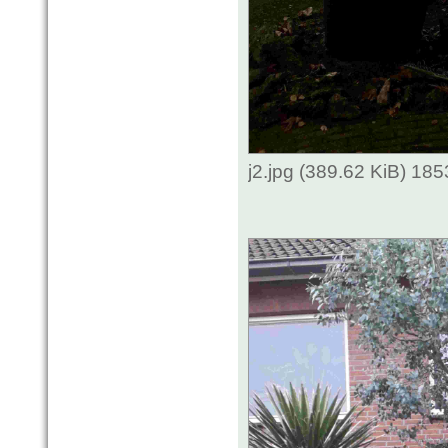
j2.jpg (389.62 KiB) 18