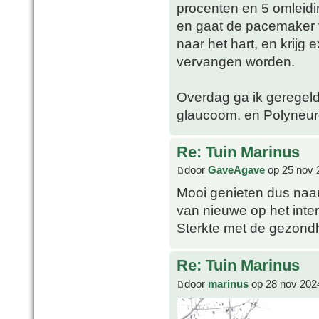
procenten en 5 omleid
en gaat de pacemaker 
naar het hart, en krijg
vervangen worden.
Overdag ga ik geregeld
glaucoom. en Polyneuro
Re: Tuin Marinus
door
GaveAgave
op 25 nov 
Mooi genieten dus naar 
van nieuwe op het inter
Sterkte met de gezond
Re: Tuin Marinus
door
marinus
op 28 nov 202