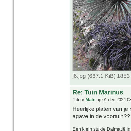
j6.jpg (687.1 KiB) 185
Re: Tuin Marinus
door
Mate
op 01 dec 2024 0
Heerlijke platen van je 
agave in de voortuin??
Een klein stukje Dalmatië in