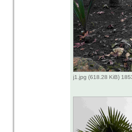
j1.jpg (618.28 KiB) 18