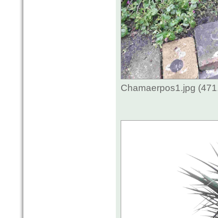
Chamaerpos1.jpg (471.