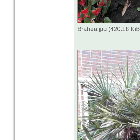
Brahea.jpg (420.18 Ki