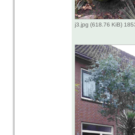
j3.jpg (618.76 KiB) 18