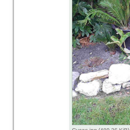
Cycas.jpg (489.36 KiB