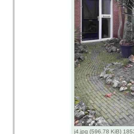
j4.jpg (596.78 KiB) 18