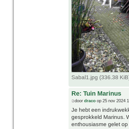
Sabal1.jpg (336.38 Ki
Re: Tuin Marinus
door
draco
op 25 nov 2024 1
Je hebt een indrukwekk
gesprokkeld Marinus. 
enthousiasme gelet op 