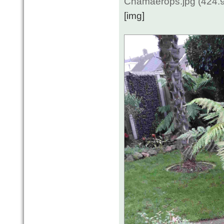
Chamaerops.jpg (424.9
[img]