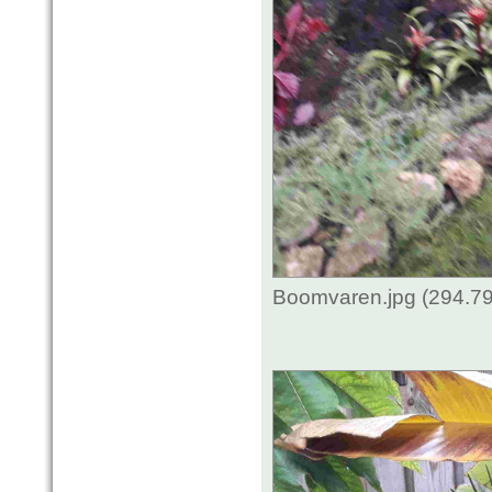
Boomvaren.jpg (294.79