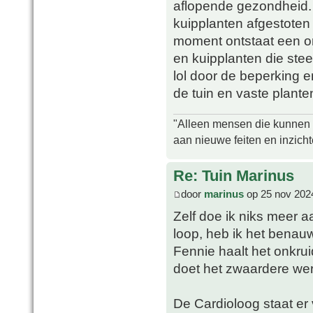
aflopende gezondheid. 
kuipplanten afgestoten
moment ontstaat een onge
en kuipplanten die ste
lol door de beperking
de tuin en vaste plante
"Alleen mensen die kunnen tw
aan nieuwe feiten en inzich
Re: Tuin Marinus
door
marinus
op 25 nov 202
Zelf doe ik niks meer aa
loop, heb ik het benauw
Fennie haalt het onkrui
doet het zwaardere werk
De Cardioloog staat er 