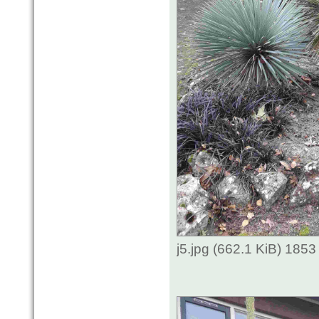
j5.jpg (662.1 KiB) 185