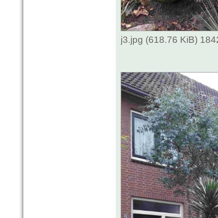
j3.jpg (618.76 KiB) 18