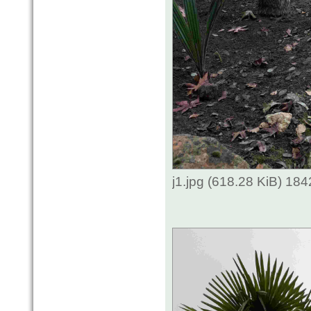
j1.jpg (618.28 KiB) 18