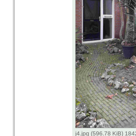
j4.jpg (596.78 KiB) 18