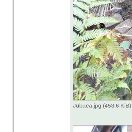
Jubaea.jpg (453.6 KiB