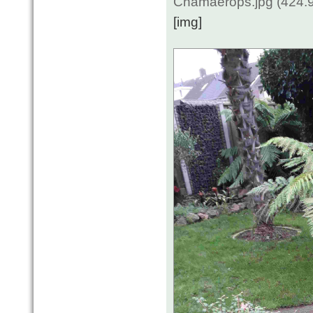
Chamaerops.jpg (424.9
[img]