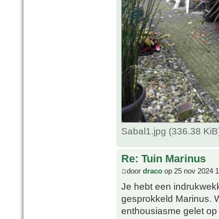
Sabal1.jpg (336.38 Ki
Re: Tuin Marinus
door
draco
op 25 nov 2024 1
Je hebt een indrukwekk
gesprokkeld Marinus. 
enthousiasme gelet op 