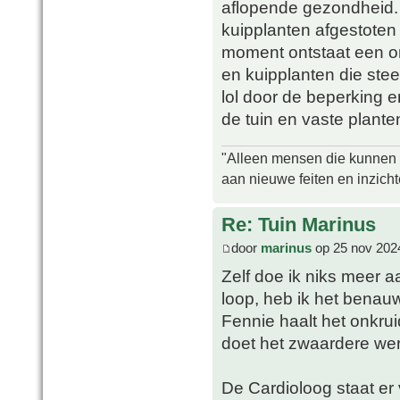
aflopende gezondheid. 
kuipplanten afgestoten
moment ontstaat een onge
en kuipplanten die ste
lol door de beperking
de tuin en vaste plante
"Alleen mensen die kunnen tw
aan nieuwe feiten en inzich
Re: Tuin Marinus
door
marinus
op 25 nov 202
Zelf doe ik niks meer aa
loop, heb ik het benauw
Fennie haalt het onkrui
doet het zwaardere werk
De Cardioloog staat er 