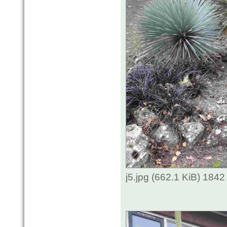
j5.jpg (662.1 KiB) 184