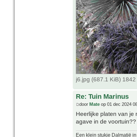
j6.jpg (687.1 KiB) 184
Re: Tuin Marinus
door
Mate
op 01 dec 2024 0
Heerlijke platen van je 
agave in de voortuin??
Een klein stukje Dalmatië in