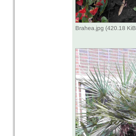
Brahea.jpg (420.18 Ki