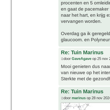
procenten en 5 omleid
en gaat de pacemaker 
naar het hart, en krijg
vervangen worden.
Overdag ga ik geregeld
glaucoom. en Polyneuro
Re: Tuin Marinus
door
GaveAgave
op 25 nov 
Mooi genieten dus naar 
van nieuwe op het inter
Sterkte met de gezond
Re: Tuin Marinus
door
marinus
op 28 nov 202