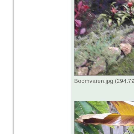
Boomvaren.jpg (294.79