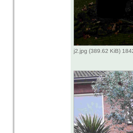
j2.jpg (389.62 KiB) 18