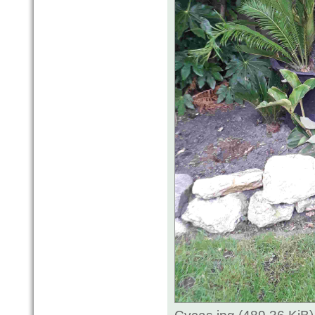
Cycas.jpg (489.36 KiB