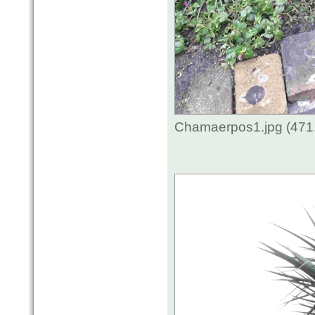
Chamaerpos1.jpg (471.