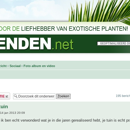
icht
‹
Sociaal
‹
Foto album en video
195 beric
tuin
14 jan 2013 20:09
 ik ben echt verwonderd wat je in die jaren gerealiseerd hebt, je tuin is echt pr