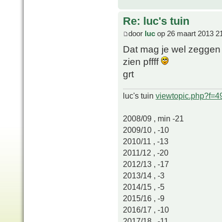
Re: luc's tuin
door
luc
op 26 maart 2013 2
Dat mag je wel zeggen ,
zien pffff
grt
luc's tuin
viewtopic.php?f=
2008/09 , min -21
2009/10 , -10
2010/11 , -13
2011/12 , -20
2012/13 , -17
2013/14 , -3
2014/15 , -5
2015/16 , -9
2016/17 , -10
2017/18 , -11