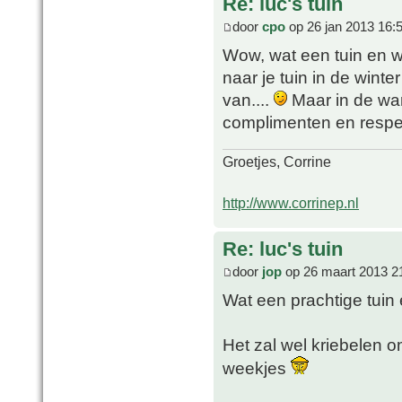
Re: luc's tuin
door
cpo
op 26 jan 2013 16:
Wow, wat een tuin en w
naar je tuin in de winte
van....
Maar in de wa
complimenten en respec
Groetjes, Corrine
http://www.corrinep.nl
Re: luc's tuin
door
jop
op 26 maart 2013 2
Wat een prachtige tuin
Het zal wel kriebelen o
weekjes