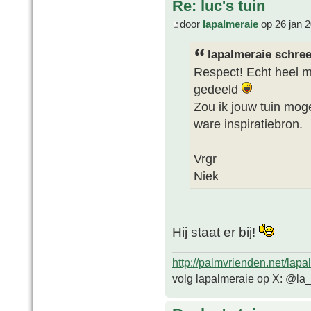
Re: luc's tuin
door
lapalmeraie
op 26 jan 
lapalmeraie schree
Respect! Echt heel m
gedeeld
Zou ik jouw tuin mo
ware inspiratiebron.
Vrgr
Niek
Hij staat er bij!
http://palmvrienden.net/lapa
volg lapalmeraie op X: @la