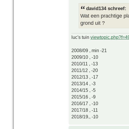
david134 schreef:
Wat een prachtige pl
grond uit ?
luc's tuin
viewtopic.php?f=
2008/09 , min -21
2009/10 , -10
2010/11 , -13
2011/12 , -20
2012/13 , -17
2013/14 , -3
2014/15 , -5
2015/16 , -9
2016/17 , -10
2017/18 , -11
2018/19., -10