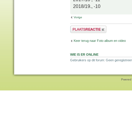
2018/19., -10
Vorige
Plaats een reactie
Keer terug naar Foto album en video
WIE IS ER ONLINE
Gebruikers op dit forum: Geen geregistree
Pwered