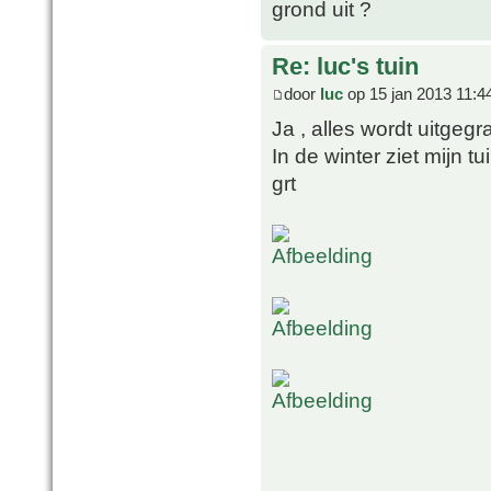
grond uit ?
Re: luc's tuin
door
luc
op 15 jan 2013 11:4
Ja , alles wordt uitgeg
In de winter ziet mijn t
grt