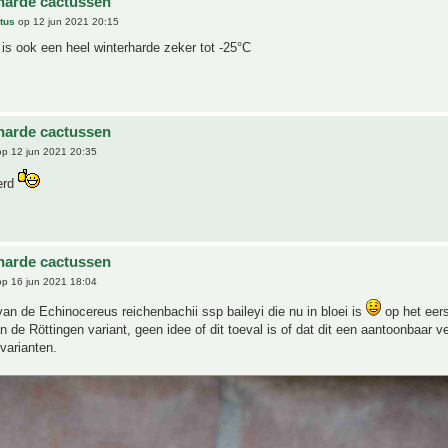
harde cactussen
tus
op 12 jun 2021 20:15
us is ook een heel winterharde zeker tot -25°C
harde cactussen
p 12 jun 2021 20:35
erd
harde cactussen
p 16 jun 2021 18:04
van de Echinocereus reichenbachii ssp baileyi die nu in bloei is
op het eers
an de Röttingen variant, geen idee of dit toeval is of dat dit een aantoonbaar ve
varianten.