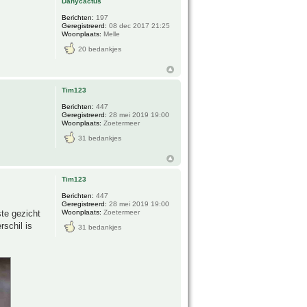
Danycactus
Berichten:
197
Geregistreerd:
08 dec 2017 21:25
Woonplaats:
Melle
20 bedankjes
Tim123
Berichten:
447
Geregistreerd:
28 mei 2019 19:00
Woonplaats:
Zoetermeer
31 bedankjes
Tim123
Berichten:
447
Geregistreerd:
28 mei 2019 19:00
te gezicht
Woonplaats:
Zoetermeer
rschil is
31 bedankjes