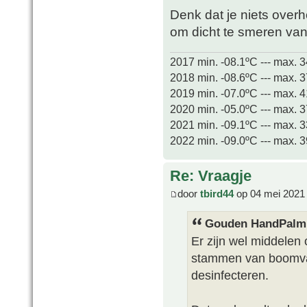
Denk dat je niets over
om dicht te smeren va
2017 min. -08.1ºC --- max. 
2018 min. -08.6ºC --- max. 
2019 min. -07.0ºC --- max. 
2020 min. -05.0ºC --- max. 
2021 min. -09.1ºC --- max. 
2022 min. -09.0ºC --- max. 
Re: Vraagje
door
tbird44
op 04 mei 2021
Gouden HandPalm 
Er zijn wel middelen
stammen van boomva
desinfecteren.