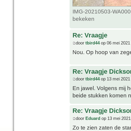
IMG-20210503-WA0002_
bekeken
Re: Vraagje
door
tbird44
op 06 mei 2021
Nou. Op hoop van zeg
Re: Vraagje Dickso
door
tbird44
op 13 mei 2021
En jawel. Volgens mij 
beide stukken komen n
Re: Vraagje Dickso
door
Eduard
op 13 mei 2021
Zo te zien zaten de st