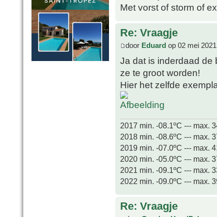
Met vorst of storm of e
Re: Vraagje
door
Eduard
op 02 mei 2021
Ja dat is inderdaad de 
ze te groot worden!
Hier het zelfde exempl
2017 min. -08.1ºC --- max. 
2018 min. -08.6ºC --- max. 
2019 min. -07.0ºC --- max. 
2020 min. -05.0ºC --- max. 
2021 min. -09.1ºC --- max. 
2022 min. -09.0ºC --- max. 
Re: Vraagje