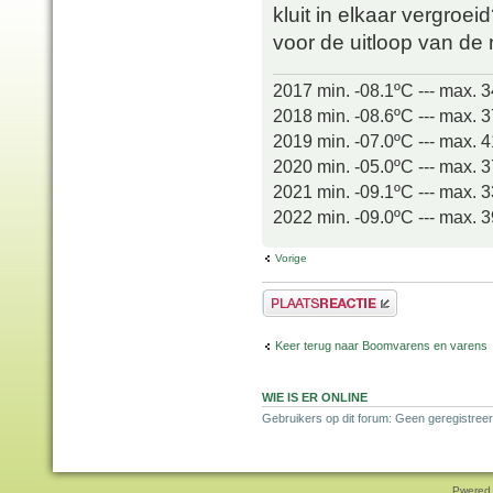
kluit in elkaar vergroei
voor de uitloop van d
2017 min. -08.1ºC --- max. 
2018 min. -08.6ºC --- max. 
2019 min. -07.0ºC --- max. 
2020 min. -05.0ºC --- max. 
2021 min. -09.1ºC --- max. 
2022 min. -09.0ºC --- max. 
Vorige
Plaats een reactie
Keer terug naar Boomvarens en varens
WIE IS ER ONLINE
Gebruikers op dit forum: Geen geregistreer
Pwered