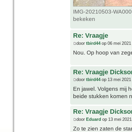
IMG-20210503-WA0002_
bekeken
Re: Vraagje
door
tbird44
op 06 mei 2021
Nou. Op hoop van zeg
Re: Vraagje Dickso
door
tbird44
op 13 mei 2021
En jawel. Volgens mij 
beide stukken komen n
Re: Vraagje Dickso
door
Eduard
op 13 mei 2021
Zo te zien zaten de st