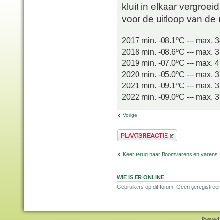
kluit in elkaar vergroei
voor de uitloop van d
2017 min. -08.1ºC --- max. 
2018 min. -08.6ºC --- max. 
2019 min. -07.0ºC --- max. 
2020 min. -05.0ºC --- max. 
2021 min. -09.1ºC --- max. 
2022 min. -09.0ºC --- max. 
Vorige
Plaats een reactie
Keer terug naar Boomvarens en varens
WIE IS ER ONLINE
Gebruikers op dit forum: Geen geregistreer
Pwered