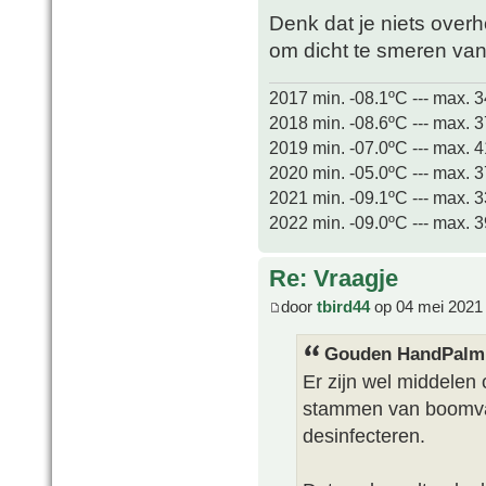
Denk dat je niets over
om dicht te smeren va
2017 min. -08.1ºC --- max. 
2018 min. -08.6ºC --- max. 
2019 min. -07.0ºC --- max. 
2020 min. -05.0ºC --- max. 
2021 min. -09.1ºC --- max. 
2022 min. -09.0ºC --- max. 
Re: Vraagje
door
tbird44
op 04 mei 2021
Gouden HandPalm 
Er zijn wel middelen
stammen van boomva
desinfecteren.