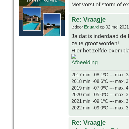
Met vorst of storm of e
Re: Vraagje
door
Eduard
op 02 mei 2021
Ja dat is inderdaad de 
ze te groot worden!
Hier het zelfde exempl
2017 min. -08.1ºC --- max. 
2018 min. -08.6ºC --- max. 
2019 min. -07.0ºC --- max. 
2020 min. -05.0ºC --- max. 
2021 min. -09.1ºC --- max. 
2022 min. -09.0ºC --- max. 
Re: Vraagje