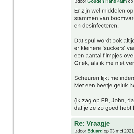
door
Gouden HandPalm
op 
Er zijn wel middelen o
stammen van boomvare
en desinfecteren.
Dat spul wordt ook alt
er kleinere 'suckers' 
een aantal filmpjes ove
Griek, als ik me niet ve
Scheuren lijkt me inde
Met een beetje geluk h
(Ik zag op FB, John, da
dat je ze zo goed hebt
Re: Vraagje
door
Eduard
op 03 mei 2021