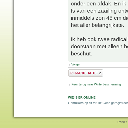
onder een afdak. En ik
Is van een zaailing on
inmiddels zon 45 cm di
het aller belangrijkste.
Ik heb ook twee radica
doorstaan met alleen b
beschut.
Vorige
Plaats een reactie
Keer terug naar Winterbescherming
WIE IS ER ONLINE
Gebruikers op dit forum: Geen geregistreer
Pwered