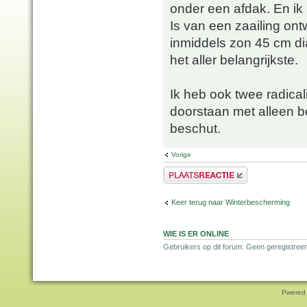
onder een afdak. En ik
Is van een zaailing on
inmiddels zon 45 cm di
het aller belangrijkste.
Ik heb ook twee radica
doorstaan met alleen b
beschut.
Vorige
Plaats een reactie
Keer terug naar Winterbescherming
WIE IS ER ONLINE
Gebruikers op dit forum: Geen geregistreer
Pwered