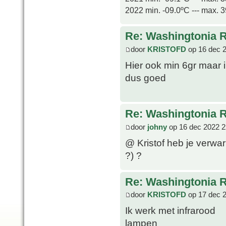
2022 min. -09.0ºC --- max. 
Re: Washingtonia 
door
KRISTOFD
op 16 dec 
Hier ook min 6gr maar 
dus goed
Re: Washingtonia 
door
johny
op 16 dec 2022 2
@ Kristof heb je verwa
?) ?
Re: Washingtonia 
door
KRISTOFD
op 17 dec 
Ik werk met infrarood
lampen