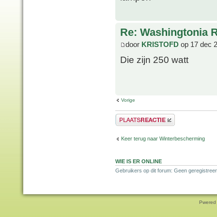
Re: Washingtonia 
door
KRISTOFD
op 17 dec 
Die zijn 250 watt
Vorige
Plaats een reactie
Keer terug naar Winterbescherming
WIE IS ER ONLINE
Gebruikers op dit forum: Geen geregistreer
Pwered