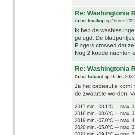
Re: Washingtonia 
door
knalkop
op 16 dec 2022
Ik heb de washies inge
gelegd. De bladpuntjes 
Fingers crossed dat ze
Nog 2 koude nachten e
Re: Washingtonia 
door
Eduard
op 16 dec 2022
Ja het cadeautje komt 
de zwaarste worden! Voo
2017 min. -08.1ºC --- max. 
2018 min. -08.6ºC --- max. 
2019 min. -07.0ºC --- max. 
2020 min. -05.0ºC --- max. 
2021 min. -09.1ºC --- max. 