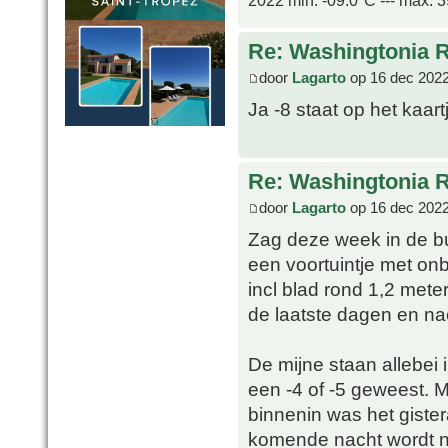
2022 min. -09.0ºC --- max. 
Re: Washingtonia 
door
Lagarto
op 16 dec 2022
Ja -8 staat op het kaart
Re: Washingtonia 
door
Lagarto
op 16 dec 2022
Zag deze week in de bu
een voortuintje met on
incl blad rond 1,2 mete
de laatste dagen en na
De mijne staan allebei 
een -4 of -5 geweest. 
binnenin was het giste
komende nacht wordt n