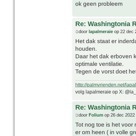
ok geen probleem
Re: Washingtonia 
door
lapalmeraie
op 22 dec 
Het dak staat er inder
houden.
Daar het dak erboven 
optimale ventilatie.
Tegen de vorst doet het
http://palmvrienden.net/lapa
volg lapalmeraie op X: @la
Re: Washingtonia 
door
Folium
op 26 dec 2022 
Tot nog toe is het voo
er om heen ( in volle gr