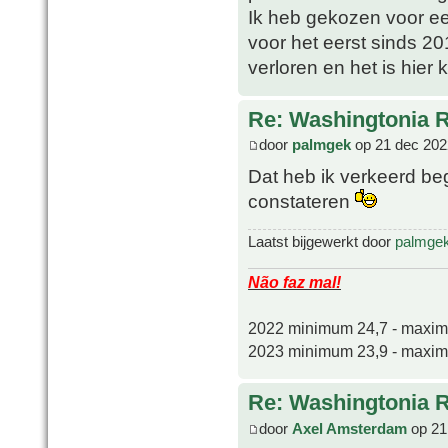
Ik heb gekozen voor een
voor het eerst sinds 2016
verloren en het is hier k
Re: Washingtonia 
door
palmgek
op 21 dec 202
Dat heb ik verkeerd be
constateren
Laatst bijgewerkt door
palmge
Não faz mal!
2022 minimum 24,7 - maxi
2023 minimum 23,9 - maxi
Re: Washingtonia 
door
Axel Amsterdam
op 21