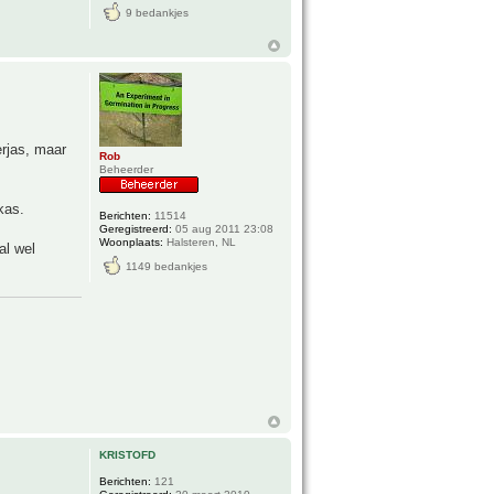
9 bedankjes
erjas, maar
Rob
Beheerder
kas.
Berichten:
11514
Geregistreerd:
05 aug 2011 23:08
Woonplaats:
Halsteren, NL
al wel
1149 bedankjes
KRISTOFD
Berichten:
121