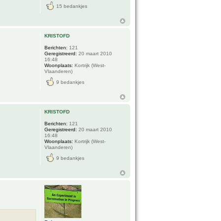
15 bedankjes
KRISTOFD
Berichten:
121
Geregistreerd:
20 maart 2010
16:48
Woonplaats:
Kortrijk (West-
Vlaanderen)
9 bedankjes
KRISTOFD
Berichten:
121
Geregistreerd:
20 maart 2010
16:48
Woonplaats:
Kortrijk (West-
Vlaanderen)
9 bedankjes