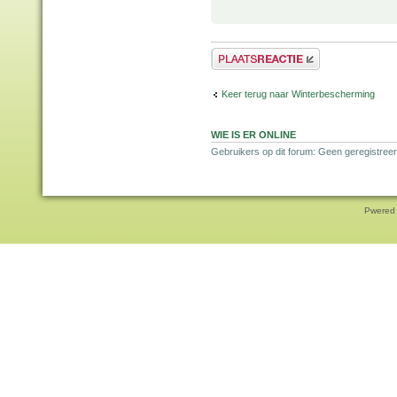
Plaats een reactie
Keer terug naar Winterbescherming
WIE IS ER ONLINE
Gebruikers op dit forum: Geen geregistreer
Pwered