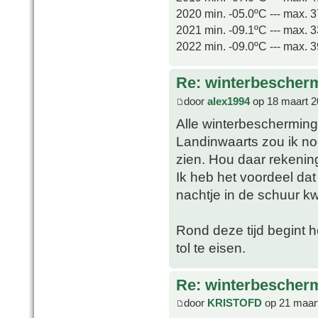
2020 min. -05.0ºC --- max. 
2021 min. -09.1ºC --- max. 
2022 min. -09.0ºC --- max. 
Re: winterbescher
door
alex1994
op 18 maart 2
Alle winterbescherming i
Landinwaarts zou ik nog
zien. Hou daar rekenin
Ik heb het voordeel dat
nachtje in de schuur kwi
Rond deze tijd begint 
tol te eisen.
Re: winterbescher
door
KRISTOFD
op 21 maart