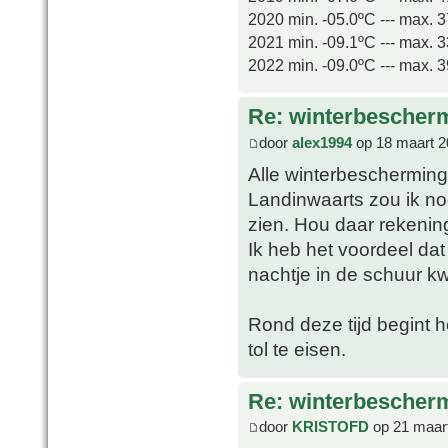
2020 min. -05.0ºC --- max. 
2021 min. -09.1ºC --- max. 
2022 min. -09.0ºC --- max. 
Re: winterbescher
door
alex1994
op 18 maart 2
Alle winterbescherming i
Landinwaarts zou ik nog
zien. Hou daar rekenin
Ik heb het voordeel dat
nachtje in de schuur kwi
Rond deze tijd begint 
tol te eisen.
Re: winterbescher
door
KRISTOFD
op 21 maart