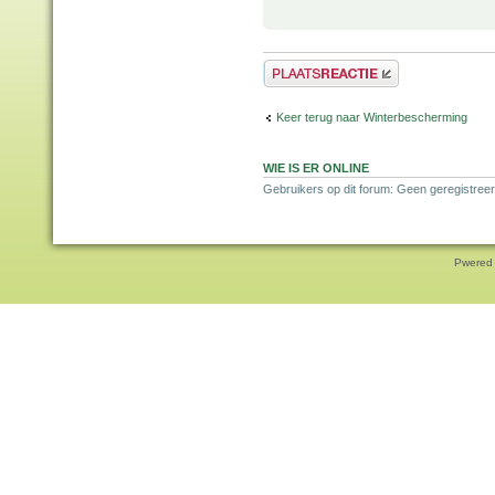
Plaats een reactie
Keer terug naar Winterbescherming
WIE IS ER ONLINE
Gebruikers op dit forum: Geen geregistreer
Pwered