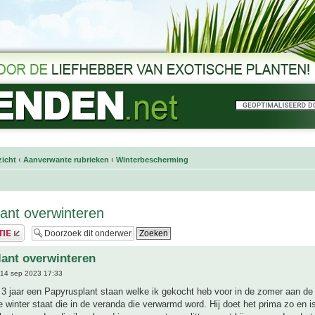
icht
‹
Aanverwante rubrieken
‹
Winterbescherming
ant overwinteren
ant overwinteren
14 sep 2023 17:33
3 jaar een Papyrusplant staan welke ik gekocht heb voor in de zomer aan de v
e winter staat die in de veranda die verwarmd word. Hij doet het prima zo en i