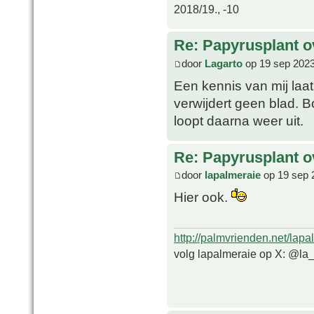
2018/19., -10
Re: Papyrusplant o
door
Lagarto
op 19 sep 2023
Een kennis van mij laat
verwijdert geen blad. Bo
loopt daarna weer uit.
Re: Papyrusplant o
door
lapalmeraie
op 19 sep 
Hier ook.
http://palmvrienden.net/lapa
volg lapalmeraie op X: @la