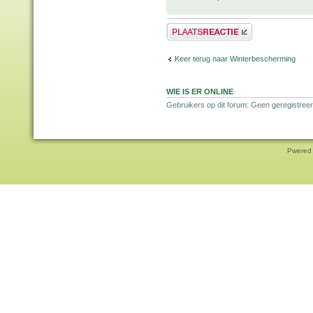
Plaats een reactie
Keer terug naar Winterbescherming
WIE IS ER ONLINE
Gebruikers op dit forum: Geen geregistreer
Pwered