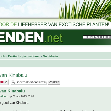
icht
‹
Exotische planten forum
‹
Orchideeën
van Kinabalu
van Kinabalu
ofddorp
op 02 apr 2025 23:01
 goud van Kinabalu.