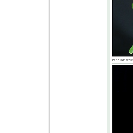
Paph rothschild