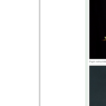
Paph rothschild