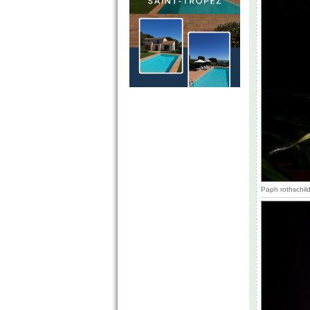
Paph rothschild