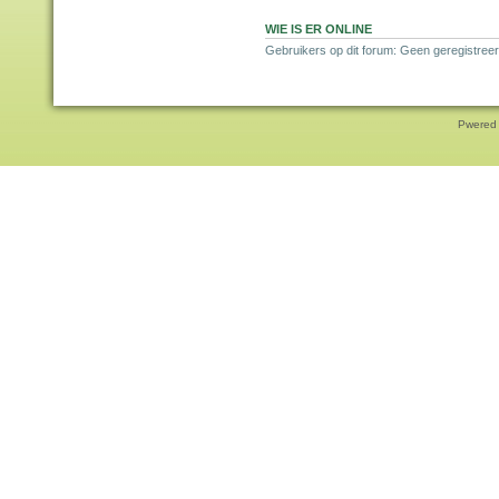
WIE IS ER ONLINE
Gebruikers op dit forum: Geen geregistreer
Pwered