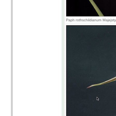
Paph rothschildianum Majejsty 