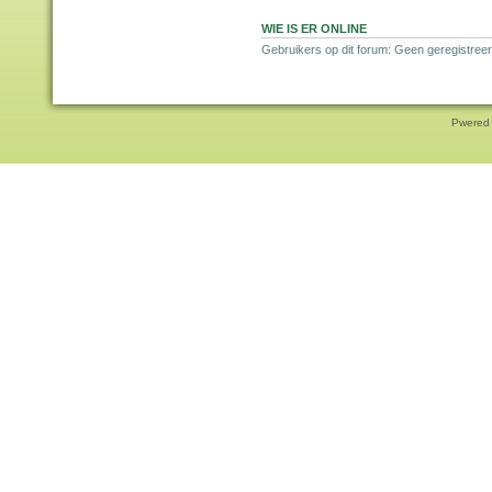
WIE IS ER ONLINE
Gebruikers op dit forum: Geen geregistreer
Pwered