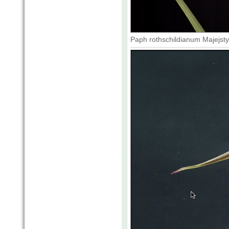
Paph rothschildianum Majejsty 