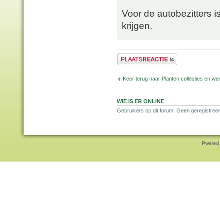
Voor de autobezitters is
krijgen.
Plaats een reactie
Keer terug naar Planten collecties en wen
WIE IS ER ONLINE
Gebruikers op dit forum: Geen geregistreer
Pwered