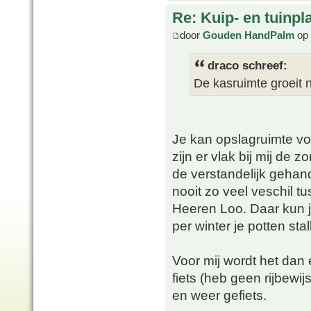
Re: Kuip- en tuinpl
door
Gouden HandPalm
op 
draco schreef:
De kasruimte groeit 
Je kan opslagruimte voo
zijn er vlak bij mij de
de verstandelijk gehand
nooit zo veel veschil tu
Heeren Loo. Daar kun je
per winter je potten stal
Voor mij wordt het dan 
fiets (heb geen rijbewij
en weer gefiets.