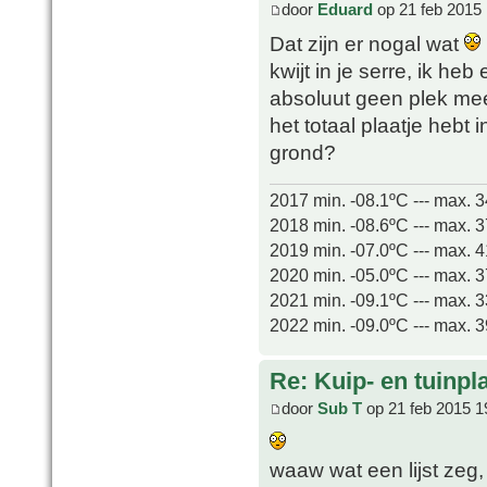
door
Eduard
op 21 feb 2015 
Dat zijn er nogal wat
kwijt in je serre, ik he
absoluut geen plek me
het totaal plaatje hebt 
grond?
2017 min. -08.1ºC --- max. 
2018 min. -08.6ºC --- max. 
2019 min. -07.0ºC --- max. 
2020 min. -05.0ºC --- max. 
2021 min. -09.1ºC --- max. 
2022 min. -09.0ºC --- max. 
Re: Kuip- en tuinpl
door
Sub T
op 21 feb 2015 1
waaw wat een lijst zeg