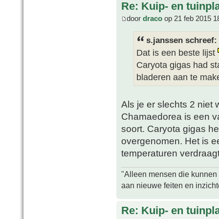
Re: Kuip- en tuinpl
door
draco
op 21 feb 2015 1
s.janssen schreef:
Dat is een beste lijst
Caryota gigas had st
bladeren aan te mak
Als je er slechts 2 niet 
Chamaedorea is een v
soort. Caryota gigas h
overgenomen. Het is ee
temperaturen verdraagt
"Alleen mensen die kunnen tw
aan nieuwe feiten en inzich
Re: Kuip- en tuinpl