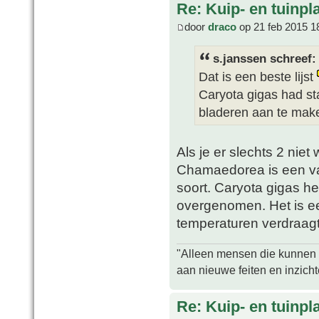
Re: Kuip- en tuinpl
door
draco
op 21 feb 2015 1
s.janssen schreef:
Dat is een beste lijst
Caryota gigas had st
bladeren aan te mak
Als je er slechts 2 niet 
Chamaedorea is een v
soort. Caryota gigas h
overgenomen. Het is ee
temperaturen verdraagt
"Alleen mensen die kunnen tw
aan nieuwe feiten en inzich
Re: Kuip- en tuinpl