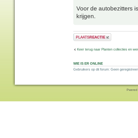
Voor de autobezitters is
krijgen.
Plaats een reactie
Keer terug naar Planten collecties en wen
WIE IS ER ONLINE
Gebruikers op dit forum: Geen geregistreer
Pwered