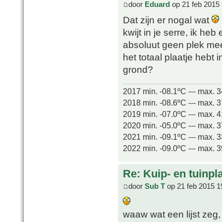
door
Eduard
op 21 feb 2015 
Dat zijn er nogal wat
kwijt in je serre, ik he
absoluut geen plek me
het totaal plaatje hebt 
grond?
2017 min. -08.1ºC --- max. 
2018 min. -08.6ºC --- max. 
2019 min. -07.0ºC --- max. 
2020 min. -05.0ºC --- max. 
2021 min. -09.1ºC --- max. 
2022 min. -09.0ºC --- max. 
Re: Kuip- en tuinpl
door
Sub T
op 21 feb 2015 1
waaw wat een lijst zeg