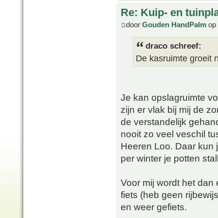
Re: Kuip- en tuinpl
door
Gouden HandPalm
op 
draco schreef:
De kasruimte groeit 
Je kan opslagruimte voo
zijn er vlak bij mij de
de verstandelijk gehand
nooit zo veel veschil tu
Heeren Loo. Daar kun je
per winter je potten stal
Voor mij wordt het dan 
fiets (heb geen rijbewij
en weer gefiets.