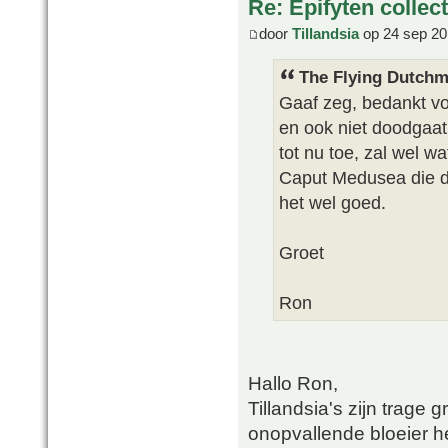
Re: Epifyten collect
door
Tillandsia
op 24 sep 20
The Flying Dutchm
Gaaf zeg, bedankt vo
en ook niet doodgaat
tot nu toe, zal wel wa
Caput Medusea die 
het wel goed.
Groet
Ron
Hallo Ron,
Tillandsia's zijn trage
onopvallende bloeier he