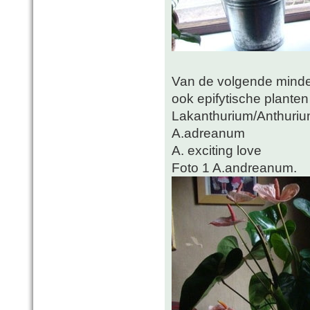
Van de volgende minder
ook epifytische planten 
Lakanthurium/Anthurium
A.adreanum
A. exciting love
Foto 1 A.andreanum.