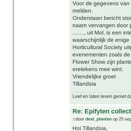
Voor de gegevens van d
melden.
Onderstaan bericht sto
naam vervangen door p
........, uit Mol, is een 
waarschijnlijk de enig
Horticultural Society 
evenementen zoals de
Flower Show zijn plante
eretekens mee wint.
Vriendelijke groet
Tillandsia
Leef en laten leven geniet d
Re: Epifyten collect
door
dest_planten
op 25 sep
Hoi Tillandsia,