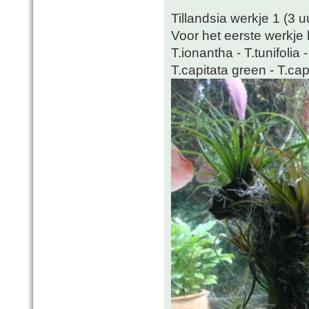
Tillandsia werkje 1 (3 
Voor het eerste werkje 
T.ionantha - T.tunifolia 
T.capitata green - T.c