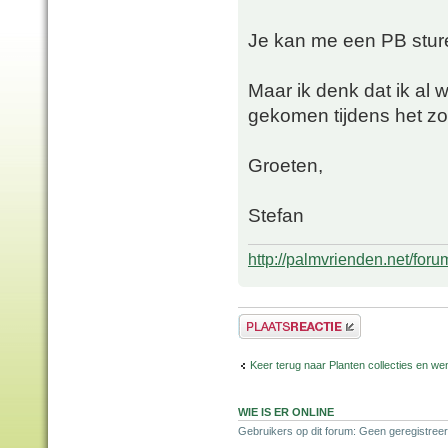
Je kan me een PB stu
Maar ik denk dat ik al 
gekomen tijdens het zoe
Groeten,
Stefan
http://palmvrienden.net/for
Plaats een reactie
Keer terug naar Planten collecties en wen
WIE IS ER ONLINE
Gebruikers op dit forum: Geen geregistreer