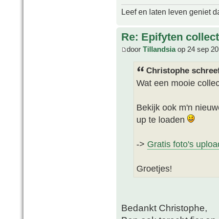
Leef en laten leven geniet d
Re: Epifyten collect
door
Tillandsia
op 24 sep 20
Christophe schree
Wat een mooie collect
Bekijk ook m'n nieuwe
up te loaden
->
Gratis foto's uplo
Groetjes!
Bedankt Christophe,