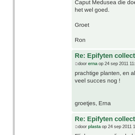
Caput Medusea die do
het wel goed.
Groet
Ron
Re: Epifyten collect
door
erna
op 24 sep 2011 11
prachtige planten, en a
veel succes nog !
groetjes, Erna
Re: Epifyten collect
door
plasta
op 24 sep 2011 1