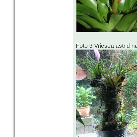
Foto 3 Vriesea astrid na