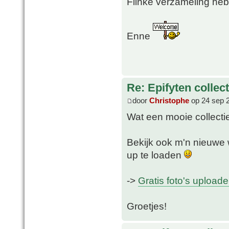
Flinke verzameling heb
Enne
Re: Epifyten collect
door
Christophe
op 24 sep 
Wat een mooie collectie
Bekijk ook m'n nieuwe w
up te loaden
->
Gratis foto's upload
Groetjes!