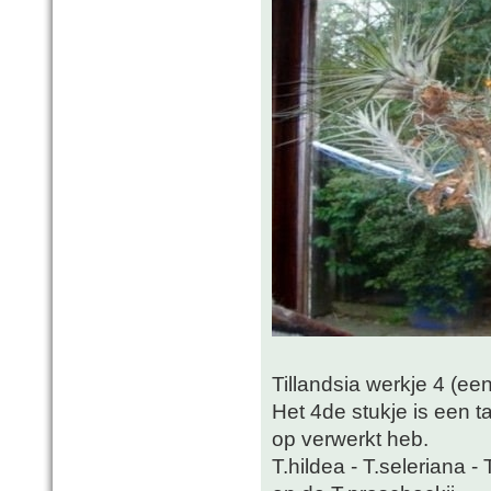
Tillandsia werkje 4 (ee
Het 4de stukje is een t
op verwerkt heb.
T.hildea - T.seleriana - 