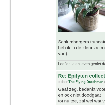
Schlumbergera truncatu
heb ik in de kleur zalm
van).
Leef en laten leven geniet d
Re: Epifyten collect
door
The Flying Dutchman
Gaaf zeg, bedankt voor 
en ook niet doodgaat
tot nu toe, zal wel wat 