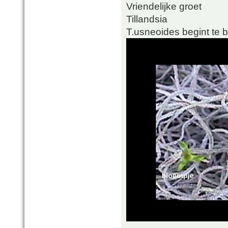
Vriendelijke groet
Tillandsia
T.usneoides begint te b