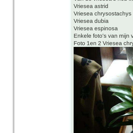
Vriesea astrid
Vriesea chrysostachys
Vriesea dubia
Vriesea espinosa
Enkele foto's van mijn v
Foto 1en 2 Vriesea ch