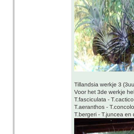
Tillandsia werkje 3 (3u
Voor het 3de werkje heb
T.fasciculata - T.cactic
T.aeranthos - T.concolor 
T.bergeri - T.juncea en