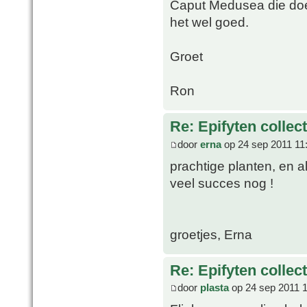
Caput Medusea die do
het wel goed.
Groet
Ron
Re: Epifyten collect
door
erna
op 24 sep 2011 11
prachtige planten, en a
veel succes nog !
groetjes, Erna
Re: Epifyten collect
door
plasta
op 24 sep 2011 1