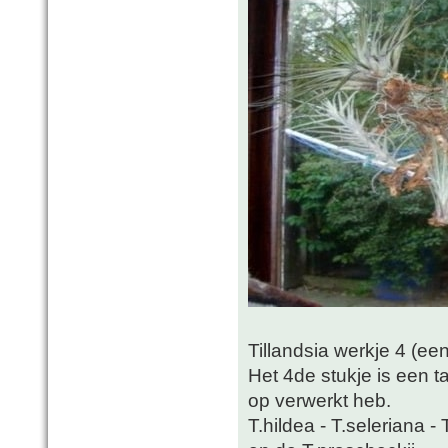
Tillandsia werkje 4 (ee
Het 4de stukje is een t
op verwerkt heb.
T.hildea - T.seleriana - 