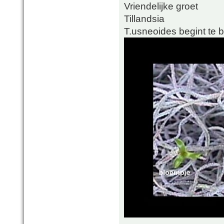
Vriendelijke groet
Tillandsia
T.usneoides begint te b