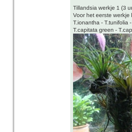
Tillandsia werkje 1 (3 
Voor het eerste werkje 
T.ionantha - T.tunifolia 
T.capitata green - T.c