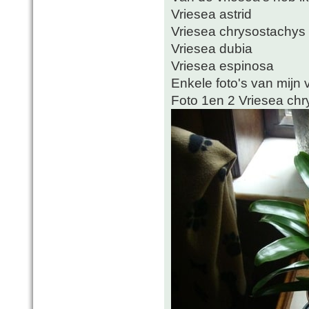
Vriesea astrid
Vriesea chrysostachys
Vriesea dubia
Vriesea espinosa
Enkele foto's van mijn v
Foto 1en 2 Vriesea ch