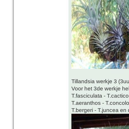
Tillandsia werkje 3 (3u
Voor het 3de werkje heb
T.fasciculata - T.cactic
T.aeranthos - T.concolor 
T.bergeri - T.juncea en