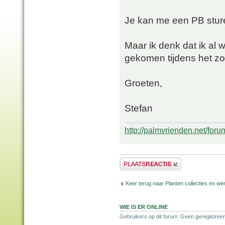
Je kan me een PB stu
Maar ik denk dat ik al 
gekomen tijdens het zoe
Groeten,
Stefan
http://palmvrienden.net/for
Plaats een reactie
Keer terug naar Planten collecties en wen
WIE IS ER ONLINE
Gebruikers op dit forum: Geen geregistreer