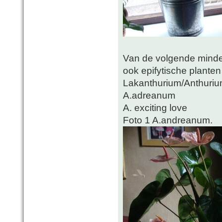
Van de volgende minder
ook epifytische planten 
Lakanthurium/Anthurium
A.adreanum
A. exciting love
Foto 1 A.andreanum.