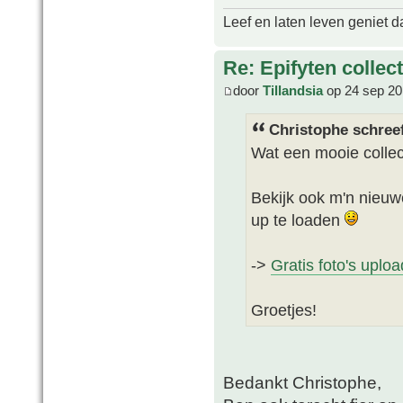
Leef en laten leven geniet d
Re: Epifyten collect
door
Tillandsia
op 24 sep 20
Christophe schree
Wat een mooie collect
Bekijk ook m'n nieuwe
up te loaden
->
Gratis foto's uplo
Groetjes!
Bedankt Christophe,