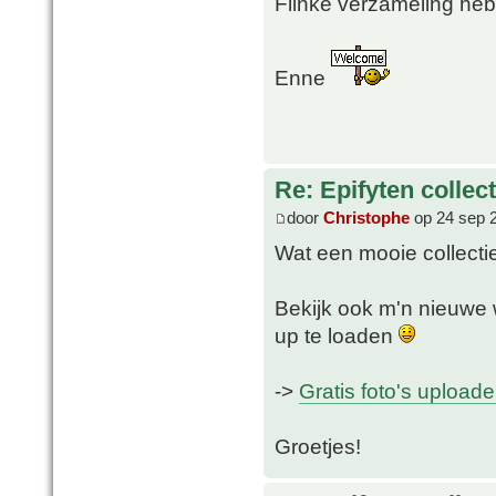
Flinke verzameling heb
Enne
Re: Epifyten collect
door
Christophe
op 24 sep 
Wat een mooie collectie
Bekijk ook m'n nieuwe w
up te loaden
->
Gratis foto's upload
Groetjes!