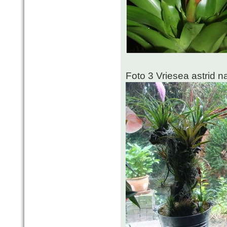
Foto 3 Vriesea astrid na