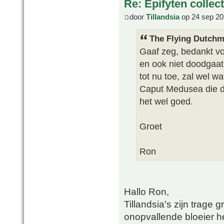
Re: Epifyten collect
door
Tillandsia
op 24 sep 20
The Flying Dutchm
Gaaf zeg, bedankt vo
en ook niet doodgaat
tot nu toe, zal wel wa
Caput Medusea die 
het wel goed.
Groet
Ron
Hallo Ron,
Tillandsia's zijn trage
onopvallende bloeier he