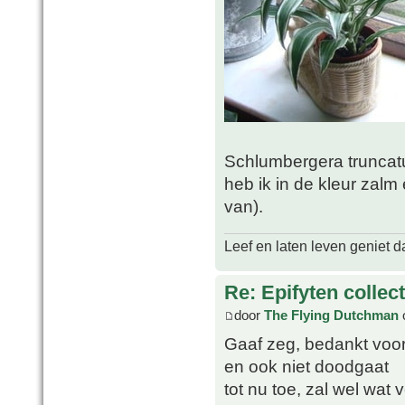
Schlumbergera truncatu
heb ik in de kleur zalm
van).
Leef en laten leven geniet d
Re: Epifyten collect
door
The Flying Dutchman
Gaaf zeg, bedankt voor 
en ook niet doodgaat
tot nu toe, zal wel wat 