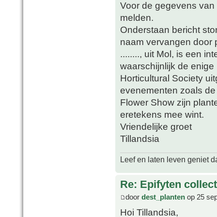
Voor de gegevens van d
melden.
Onderstaan bericht sto
naam vervangen door p
........, uit Mol, is een 
waarschijnlijk de enig
Horticultural Society 
evenementen zoals de
Flower Show zijn plante
eretekens mee wint.
Vriendelijke groet
Tillandsia
Leef en laten leven geniet d
Re: Epifyten collect
door
dest_planten
op 25 sep
Hoi Tillandsia,