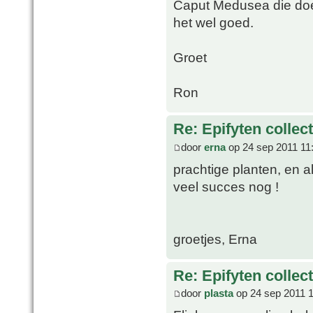
Caput Medusea die do
het wel goed.
Groet
Ron
Re: Epifyten collect
door
erna
op 24 sep 2011 11
prachtige planten, en a
veel succes nog !
groetjes, Erna
Re: Epifyten collect
door
plasta
op 24 sep 2011 1