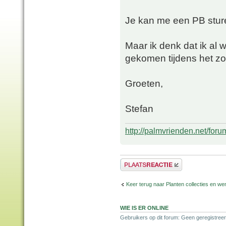
Je kan me een PB stu
Maar ik denk dat ik al 
gekomen tijdens het zoe
Groeten,
Stefan
http://palmvrienden.net/for
Plaats een reactie
Keer terug naar Planten collecties en wen
WIE IS ER ONLINE
Gebruikers op dit forum: Geen geregistreer