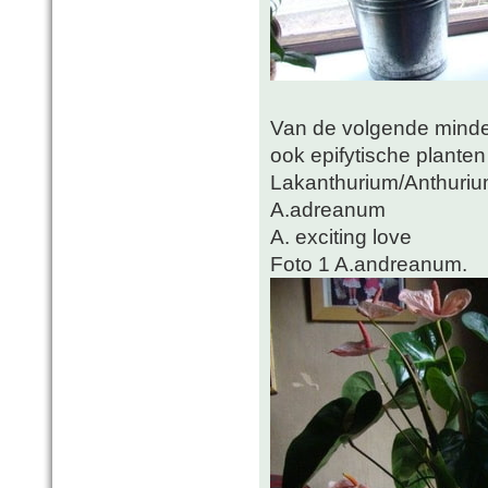
Van de volgende minder
ook epifytische planten 
Lakanthurium/Anthurium
A.adreanum
A. exciting love
Foto 1 A.andreanum.