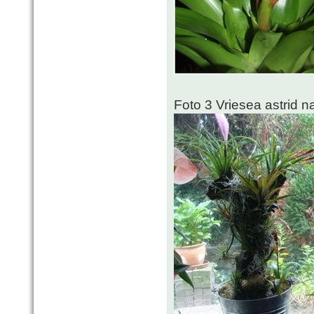
Foto 3 Vriesea astrid na