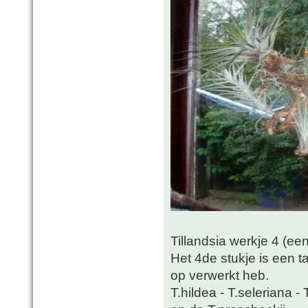
Tillandsia werkje 4 (ee
Het 4de stukje is een t
op verwerkt heb.
T.hildea - T.seleriana - 