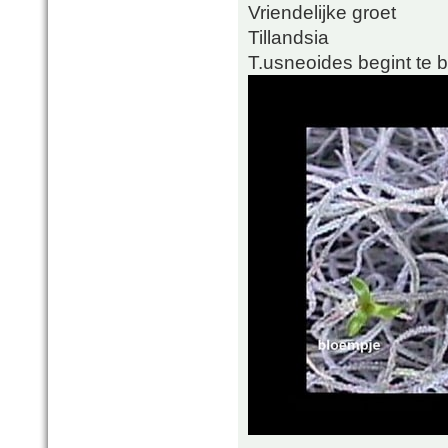
Vriendelijke groet
Tillandsia
T.usneoides begint te b