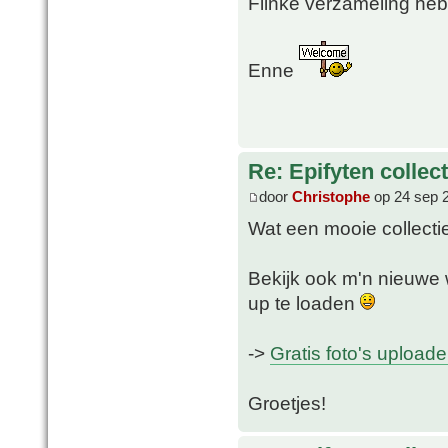
Flinke verzameling heb
Enne
Re: Epifyten collect
door
Christophe
op 24 sep 
Wat een mooie collectie
Bekijk ook m'n nieuwe w
up te loaden
->
Gratis foto's upload
Groetjes!