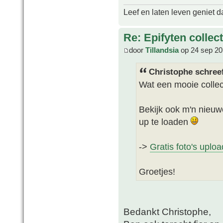
Leef en laten leven geniet d
Re: Epifyten collect
door
Tillandsia
op 24 sep 20
Christophe schree
Wat een mooie collect
Bekijk ook m'n nieuwe
up te loaden
->
Gratis foto's uplo
Groetjes!
Bedankt Christophe,