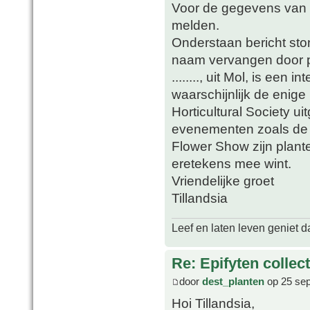
Voor de gegevens van d
melden.
Onderstaan bericht sto
naam vervangen door p
........, uit Mol, is een 
waarschijnlijk de enig
Horticultural Society 
evenementen zoals de
Flower Show zijn plante
eretekens mee wint.
Vriendelijke groet
Tillandsia
Leef en laten leven geniet d
Re: Epifyten collect
door
dest_planten
op 25 sep
Hoi Tillandsia,