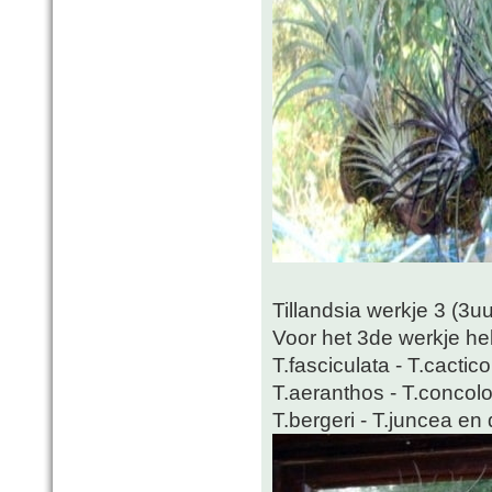
Tillandsia werkje 3 (3u
Voor het 3de werkje heb
T.fasciculata - T.cactic
T.aeranthos - T.concolor 
T.bergeri - T.juncea en