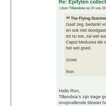
Re: Epifyten collect
door
Tillandsia
op 24 sep 20
The Flying Dutchm
Gaaf zeg, bedankt vo
en ook niet doodgaat
tot nu toe, zal wel wa
Caput Medusea die 
het wel goed.
Groet
Ron
Hallo Ron,
Tillandsia's zijn trage
onopvallende bloeier he