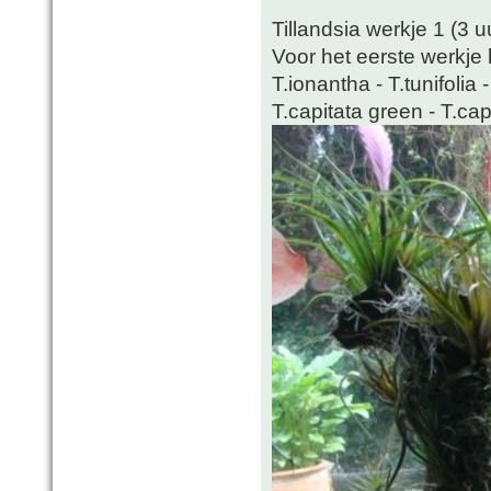
Tillandsia werkje 1 (3 
Voor het eerste werkje 
T.ionantha - T.tunifolia 
T.capitata green - T.c