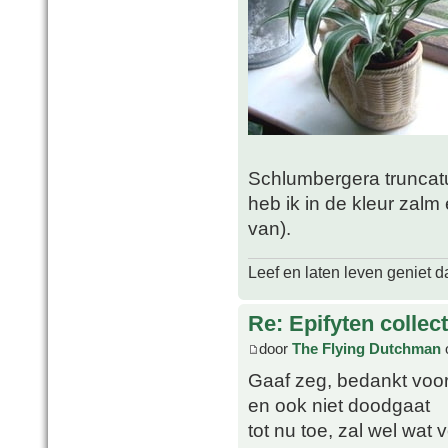
Schlumbergera truncatu
heb ik in de kleur zalm
van).
Leef en laten leven geniet d
Re: Epifyten collect
door
The Flying Dutchman
Gaaf zeg, bedankt voor 
en ook niet doodgaat
tot nu toe, zal wel wat 