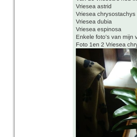
Vriesea astrid
Vriesea chrysostachys
Vriesea dubia
Vriesea espinosa
Enkele foto's van mijn v
Foto 1en 2 Vriesea ch