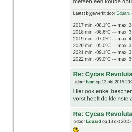
meteen een koude do
Laatst bijgewerkt door
Eduard
2017 min. -08.1ºC --- max. 
2018 min. -08.6ºC --- max. 
2019 min. -07.0ºC --- max. 
2020 min. -05.0ºC --- max. 
2021 min. -09.1ºC --- max. 
2022 min. -09.0ºC --- max. 
Re: Cycas Revoluta
door
Ivan
op 13 okt 2015 20:
Hier ook enkel bescherm
vorst heeft de kleinste
Re: Cycas Revoluta
door
Eduard
op 13 okt 2015 