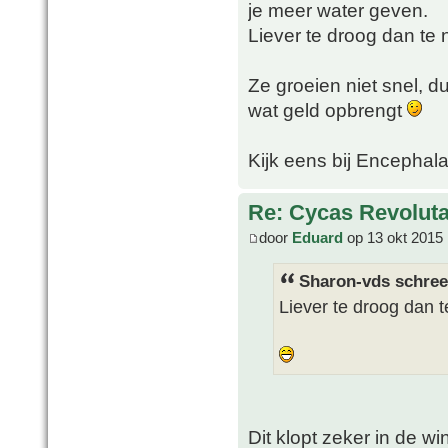
je meer water geven.
Liever te droog dan te n
Ze groeien niet snel, d
wat geld opbrengt
Kijk eens bij Encephala
Re: Cycas Revoluta
door
Eduard
op 13 okt 2015 
Sharon-vds schree
Liever te droog dan t
Dit klopt zeker in de wi