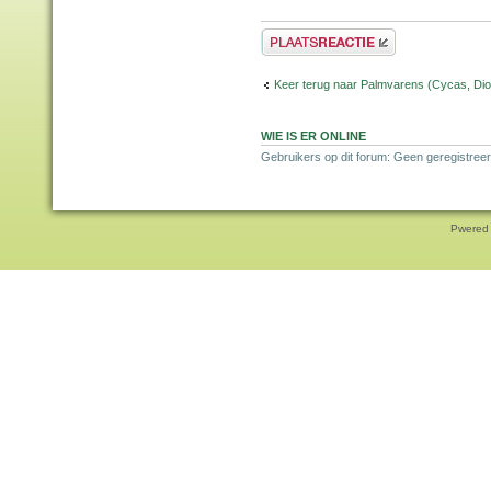
Plaats een reactie
Keer terug naar Palmvarens (Cycas, Dioo
WIE IS ER ONLINE
Gebruikers op dit forum: Geen geregistreer
Pwered