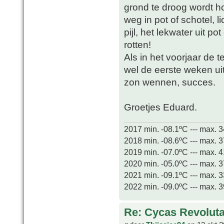
grond te droog wordt ho
weg in pot of schotel, l
pijl, het lekwater uit p
rotten!
Als in het voorjaar de 
wel de eerste weken u
zon wennen, succes.
Groetjes Eduard.
2017 min. -08.1ºC --- max. 
2018 min. -08.6ºC --- max. 
2019 min. -07.0ºC --- max. 
2020 min. -05.0ºC --- max. 
2021 min. -09.1ºC --- max. 
2022 min. -09.0ºC --- max. 
Re: Cycas Revoluta