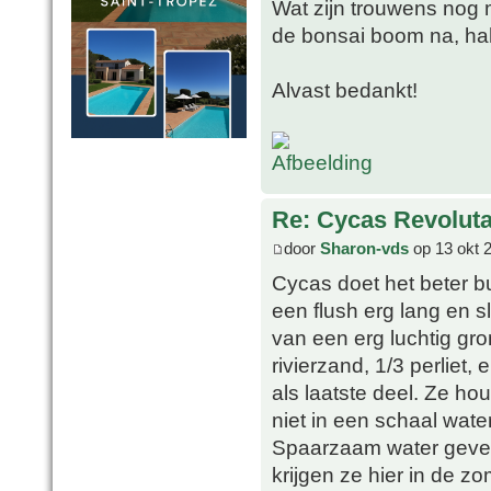
Wat zijn trouwens nog 
de bonsai boom na, ha
Alvast bedankt!
Re: Cycas Revoluta
door
Sharon-vds
op 13 okt 
Cycas doet het beter b
een flush erg lang en 
van een erg luchtig gro
rivierzand, 1/3 perliet
als laatste deel. Ze ho
niet in een schaal wate
Spaarzaam water geven
krijgen ze hier in de z