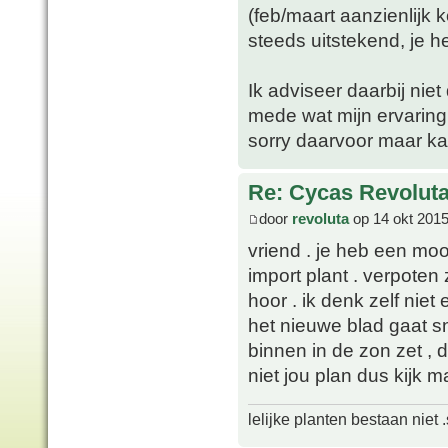
(feb/maart aanzienlijk
steeds uitstekend, je h
Ik adviseer daarbij nie
mede wat mijn ervaring 
sorry daarvoor maar k
Re: Cycas Revoluta
door
revoluta
op 14 okt 2015
vriend . je heb een moo
import plant . verpote
hoor . ik denk zelf niet
het nieuwe blad gaat sne
binnen in de zon zet , 
niet jou plan dus kijk m
lelijke planten bestaan niet 