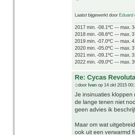
Laatst bijgewerkt door
Eduard
2017 min. -08.1ºC --- max. 
2018 min. -08.6ºC --- max. 
2019 min. -07.0ºC --- max. 
2020 min. -05.0ºC --- max. 
2021 min. -09.1ºC --- max. 
2022 min. -09.0ºC --- max. 
Re: Cycas Revoluta
door
Ivan
op 14 okt 2015 00:
Je insinuaties kloppen
de lange tenen niet nod
geen advies ik beschrijf 
Maar om wat uitgebreid
ook uit een verwarmd fil