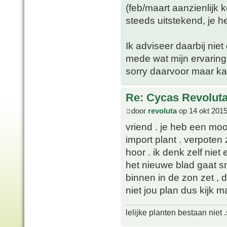
(feb/maart aanzienlijk
steeds uitstekend, je h
Ik adviseer daarbij nie
mede wat mijn ervaring 
sorry daarvoor maar k
Re: Cycas Revoluta
door
revoluta
op 14 okt 2015
vriend . je heb een moo
import plant . verpote
hoor . ik denk zelf niet
het nieuwe blad gaat sne
binnen in de zon zet , 
niet jou plan dus kijk m
lelijke planten bestaan niet 