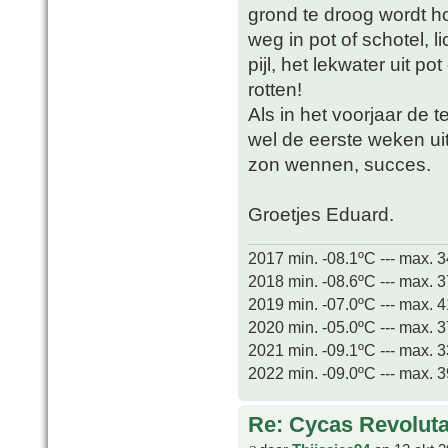
grond te droog wordt ho
weg in pot of schotel, l
pijl, het lekwater uit p
rotten!
Als in het voorjaar de 
wel de eerste weken u
zon wennen, succes.
Groetjes Eduard.
2017 min. -08.1ºC --- max. 
2018 min. -08.6ºC --- max. 
2019 min. -07.0ºC --- max. 
2020 min. -05.0ºC --- max. 
2021 min. -09.1ºC --- max. 
2022 min. -09.0ºC --- max. 
Re: Cycas Revoluta