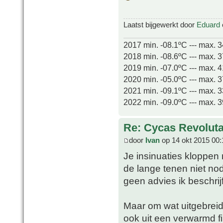
Laatst bijgewerkt door
Eduard
2017 min. -08.1ºC --- max. 
2018 min. -08.6ºC --- max. 
2019 min. -07.0ºC --- max. 
2020 min. -05.0ºC --- max. 
2021 min. -09.1ºC --- max. 
2022 min. -09.0ºC --- max. 
Re: Cycas Revoluta
door
Ivan
op 14 okt 2015 00:
Je insinuaties kloppen
de lange tenen niet nod
geen advies ik beschrijf 
Maar om wat uitgebreid
ook uit een verwarmd fil