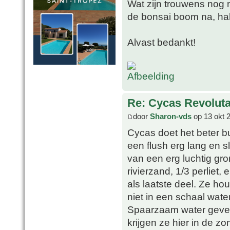
Wat zijn trouwens nog 
de bonsai boom na, ha
Alvast bedankt!
Re: Cycas Revoluta
door
Sharon-vds
op 13 okt 
Cycas doet het beter b
een flush erg lang en 
van een erg luchtig gro
rivierzand, 1/3 perliet
als laatste deel. Ze ho
niet in een schaal wate
Spaarzaam water geven
krijgen ze hier in de z