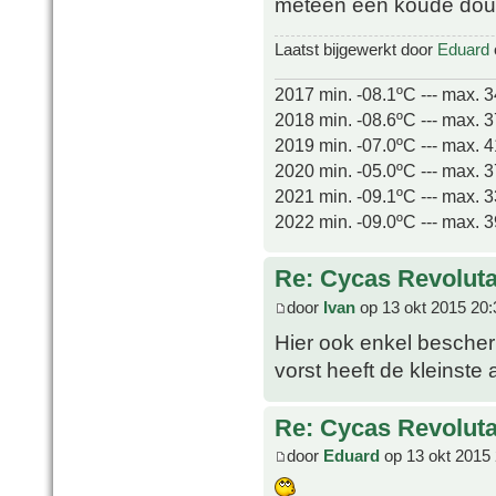
meteen een koude do
Laatst bijgewerkt door
Eduard
2017 min. -08.1ºC --- max. 
2018 min. -08.6ºC --- max. 
2019 min. -07.0ºC --- max. 
2020 min. -05.0ºC --- max. 
2021 min. -09.1ºC --- max. 
2022 min. -09.0ºC --- max. 
Re: Cycas Revoluta
door
Ivan
op 13 okt 2015 20:
Hier ook enkel bescherm
vorst heeft de kleinste
Re: Cycas Revoluta
door
Eduard
op 13 okt 2015 