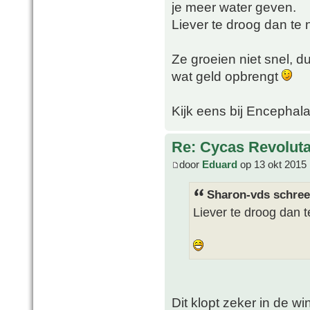
je meer water geven.
Liever te droog dan te n
Ze groeien niet snel, d
wat geld opbrengt
Kijk eens bij Encephala
Re: Cycas Revoluta
door
Eduard
op 13 okt 2015 
Sharon-vds schree
Liever te droog dan t
Dit klopt zeker in de wi