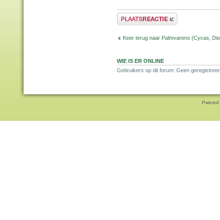
Plaats een reactie
Keer terug naar Palmvarens (Cycas, Dioo
WIE IS ER ONLINE
Gebruikers op dit forum: Geen geregistreer
Pwered