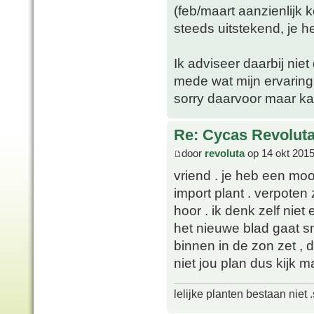
(feb/maart aanzienlijk
steeds uitstekend, je h
Ik adviseer daarbij nie
mede wat mijn ervaring 
sorry daarvoor maar k
Re: Cycas Revoluta
door
revoluta
op 14 okt 2015
vriend . je heb een moo
import plant . verpote
hoor . ik denk zelf niet
het nieuwe blad gaat sne
binnen in de zon zet , 
niet jou plan dus kijk m
lelijke planten bestaan niet 