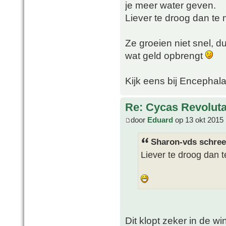
je meer water geven.
Liever te droog dan te n
Ze groeien niet snel, d
wat geld opbrengt
Kijk eens bij Encephala
Re: Cycas Revoluta
door
Eduard
op 13 okt 2015 
Sharon-vds schree
Liever te droog dan t
Dit klopt zeker in de wi