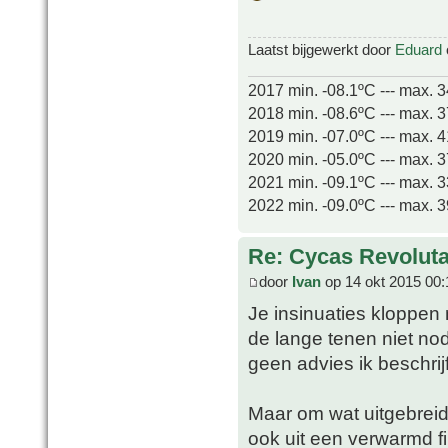
Laatst bijgewerkt door
Eduard
2017 min. -08.1ºC --- max. 
2018 min. -08.6ºC --- max. 
2019 min. -07.0ºC --- max. 
2020 min. -05.0ºC --- max. 
2021 min. -09.1ºC --- max. 
2022 min. -09.0ºC --- max. 
Re: Cycas Revoluta
door
Ivan
op 14 okt 2015 00:
Je insinuaties kloppen
de lange tenen niet nod
geen advies ik beschrijf 
Maar om wat uitgebreid
ook uit een verwarmd fil