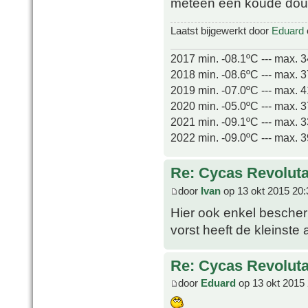
meteen een koude do
Laatst bijgewerkt door
Eduard
2017 min. -08.1ºC --- max. 
2018 min. -08.6ºC --- max. 
2019 min. -07.0ºC --- max. 
2020 min. -05.0ºC --- max. 
2021 min. -09.1ºC --- max. 
2022 min. -09.0ºC --- max. 
Re: Cycas Revoluta
door
Ivan
op 13 okt 2015 20:
Hier ook enkel bescherm
vorst heeft de kleinste
Re: Cycas Revoluta
door
Eduard
op 13 okt 2015 