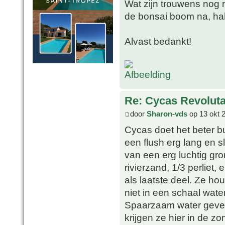
Wat zijn trouwens nog 
de bonsai boom na, ha
Alvast bedankt!
Re: Cycas Revoluta
door
Sharon-vds
op 13 okt 
Cycas doet het beter b
een flush erg lang en 
van een erg luchtig gro
rivierzand, 1/3 perliet
als laatste deel. Ze ho
niet in een schaal wate
Spaarzaam water geven
krijgen ze hier in de z