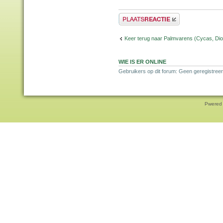
Plaats een reactie
Keer terug naar Palmvarens (Cycas, Dioo
WIE IS ER ONLINE
Gebruikers op dit forum: Geen geregistreer
Pwered