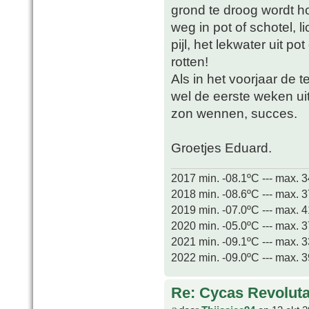
grond te droog wordt ho
weg in pot of schotel, l
pijl, het lekwater uit p
rotten!
Als in het voorjaar de 
wel de eerste weken u
zon wennen, succes.
Groetjes Eduard.
2017 min. -08.1ºC --- max. 
2018 min. -08.6ºC --- max. 
2019 min. -07.0ºC --- max. 
2020 min. -05.0ºC --- max. 
2021 min. -09.1ºC --- max. 
2022 min. -09.0ºC --- max. 
Re: Cycas Revoluta