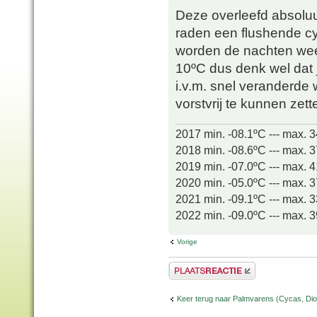
Deze overleefd absoluut
raden een flushende cy
worden de nachten wee
10ºC dus denk wel dat 
i.v.m. snel veranderd
vorstvrij te kunnen zet
2017 min. -08.1ºC --- max. 
2018 min. -08.6ºC --- max. 
2019 min. -07.0ºC --- max. 
2020 min. -05.0ºC --- max. 
2021 min. -09.1ºC --- max. 
2022 min. -09.0ºC --- max. 
Vorige
Plaats een reactie
Keer terug naar Palmvarens (Cycas, Dioo