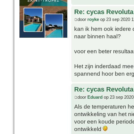
Re: cycas Revoluta
door
royke
op 23 sep 2020 1
kan ik hem ook iedere 
naar binnen haal?
voor een beter resultaa
Het zijn inderdaad mee
spannend hoor ben er
Re: cycas Revoluta
door
Eduard
op 23 sep 2020
Als de temperaturen het
ontwikkeling van het ni
voor een koude periode
ontwikkeld