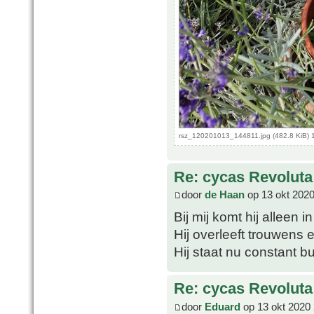
rsz_120201013_144811.jpg (482.8 KiB) 
Re: cycas Revoluta
door
de Haan
op 13 okt 2020
Bij mij komt hij alleen i
Hij overleeft trouwens 
Hij staat nu constant b
Re: cycas Revoluta
door
Eduard
op 13 okt 2020 