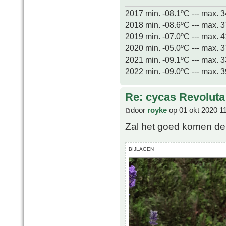
2017 min. -08.1ºC --- max. 
2018 min. -08.6ºC --- max. 
2019 min. -07.0ºC --- max. 
2020 min. -05.0ºC --- max. 
2021 min. -09.1ºC --- max. 
2022 min. -09.0ºC --- max. 
Re: cycas Revoluta
door
royke
op 01 okt 2020 1
Zal het goed komen denk
BIJLAGEN