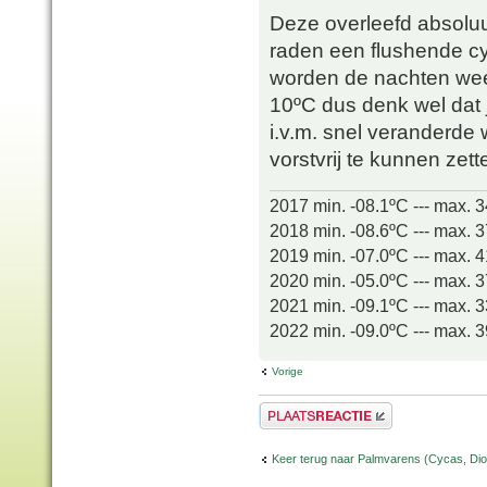
Deze overleefd absoluut
raden een flushende cy
worden de nachten wee
10ºC dus denk wel dat 
i.v.m. snel veranderd
vorstvrij te kunnen zet
2017 min. -08.1ºC --- max. 
2018 min. -08.6ºC --- max. 
2019 min. -07.0ºC --- max. 
2020 min. -05.0ºC --- max. 
2021 min. -09.1ºC --- max. 
2022 min. -09.0ºC --- max. 
Vorige
Plaats een reactie
Keer terug naar Palmvarens (Cycas, Dioo