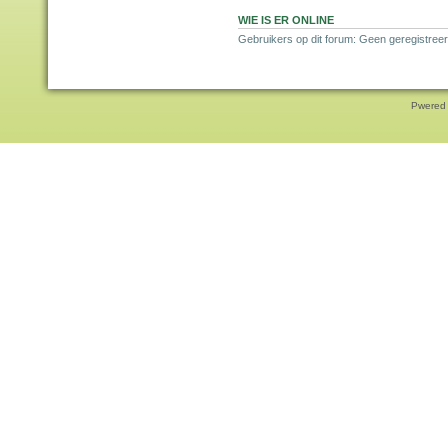
WIE IS ER ONLINE
Gebruikers op dit forum: Geen geregistreer
Pwered