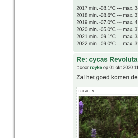
2017 min. -08.1ºC --- max. 
2018 min. -08.6ºC --- max. 
2019 min. -07.0ºC --- max. 
2020 min. -05.0ºC --- max. 
2021 min. -09.1ºC --- max. 
2022 min. -09.0ºC --- max. 
Re: cycas Revoluta
door
royke
op 01 okt 2020 1
Zal het goed komen denk
BIJLAGEN