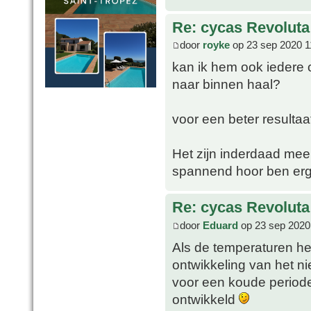
Re: cycas Revoluta
door
royke
op 23 sep 2020 1
kan ik hem ook iedere 
naar binnen haal?
voor een beter resultaa
Het zijn inderdaad mee
spannend hoor ben er
Re: cycas Revoluta
door
Eduard
op 23 sep 2020
Als de temperaturen het
ontwikkeling van het ni
voor een koude periode
ontwikkeld