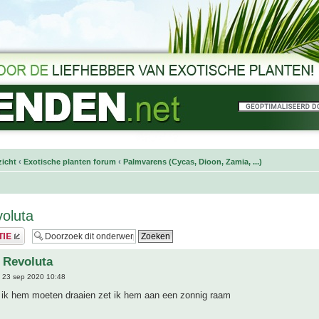
icht
‹
Exotische planten forum
‹
Palmvarens (Cycas, Dioon, Zamia, ...)
oluta
 Revoluta
 23 sep 2020 10:48
ik hem moeten draaien zet ik hem aan een zonnig raam