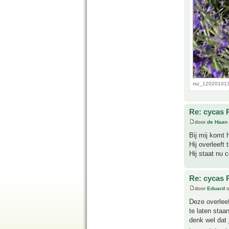
rsz_120201013
Re: cycas 
door
de Haan
Bij mij komt h
Hij overleeft
Hij staat nu 
Re: cycas 
door
Eduard
o
Deze overleef
te laten sta
denk wel dat 