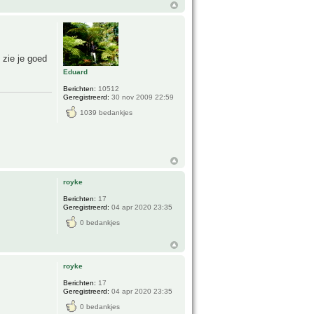
 zie je goed
Eduard
Berichten:
10512
Geregistreerd:
30 nov 2009 22:59
1039 bedankjes
royke
Berichten:
17
Geregistreerd:
04 apr 2020 23:35
0 bedankjes
royke
Berichten:
17
Geregistreerd:
04 apr 2020 23:35
0 bedankjes