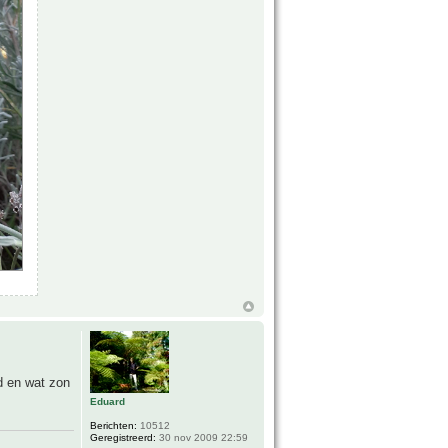
d en wat zon
Eduard
Berichten:
10512
Geregistreerd:
30 nov 2009 22:59