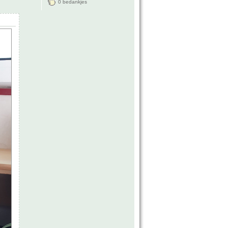
0 bedankjes