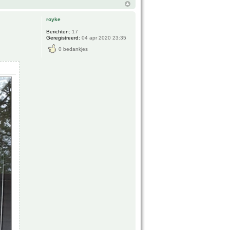
royke
Berichten:
17
Geregistreerd:
04 apr 2020 23:35
0 bedankjes