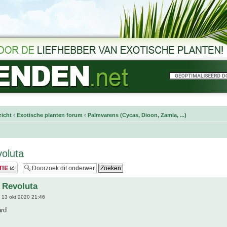
icht
‹
Exotische planten forum
‹
Palmvarens (Cycas, Dioon, Zamia, ...)
oluta
 Revoluta
 13 okt 2020 21:46
rd