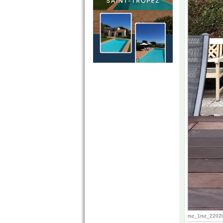
rsz_1rsz_2202