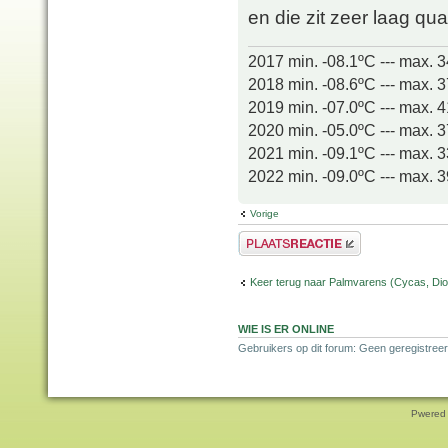
en die zit zeer laag qu
2017 min. -08.1ºC --- max. 
2018 min. -08.6ºC --- max. 
2019 min. -07.0ºC --- max. 
2020 min. -05.0ºC --- max. 
2021 min. -09.1ºC --- max. 
2022 min. -09.0ºC --- max. 
Vorige
Plaats een reactie
Keer terug naar Palmvarens (Cycas, Dioo
WIE IS ER ONLINE
Gebruikers op dit forum: Geen geregistreer
Pwered