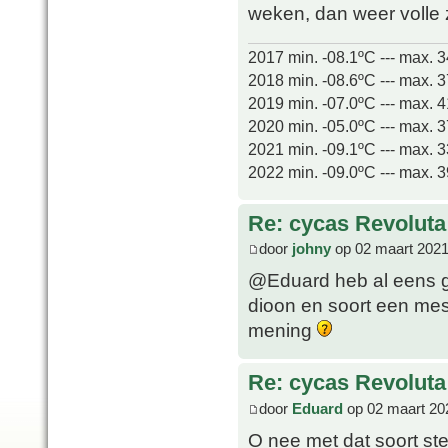
weken, dan weer volle
2017 min. -08.1ºC --- max. 
2018 min. -08.6ºC --- max. 
2019 min. -07.0ºC --- max. 
2020 min. -05.0ºC --- max. 
2021 min. -09.1ºC --- max. 
2022 min. -09.0ºC --- max. 
Re: cycas Revoluta
door
johny
op 02 maart 2021
@Eduard heb al eens g
dioon en soort een mes
mening
Re: cycas Revoluta
door
Eduard
op 02 maart 20
O nee met dat soort ster