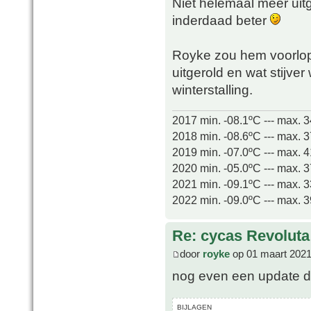
Niet helemaal meer uitg
inderdaad beter
Royke zou hem voorlopig
uitgerold en wat stijve
winterstalling.
2017 min. -08.1ºC --- max. 
2018 min. -08.6ºC --- max. 
2019 min. -07.0ºC --- max. 
2020 min. -05.0ºC --- max. 
2021 min. -09.1ºC --- max. 
2022 min. -09.0ºC --- max. 
Re: cycas Revoluta
door
royke
op 01 maart 2021
nog even een update dit
BIJLAGEN