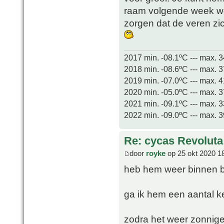
raam volgende week word
zorgen dat de veren zi
2017 min. -08.1ºC --- max. 
2018 min. -08.6ºC --- max. 
2019 min. -07.0ºC --- max. 
2020 min. -05.0ºC --- max. 
2021 min. -09.1ºC --- max. 
2022 min. -09.0ºC --- max. 
Re: cycas Revoluta
door
royke
op 25 okt 2020 1
heb hem weer binnen bi
ga ik hem een aantal k
zodra het weer zonnige