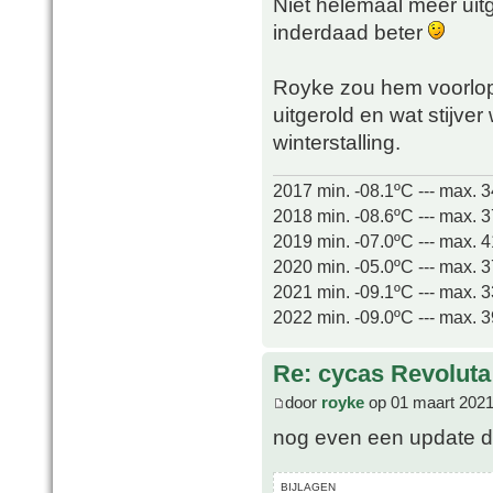
Niet helemaal meer uitg
inderdaad beter
Royke zou hem voorlopig
uitgerold en wat stijve
winterstalling.
2017 min. -08.1ºC --- max. 
2018 min. -08.6ºC --- max. 
2019 min. -07.0ºC --- max. 
2020 min. -05.0ºC --- max. 
2021 min. -09.1ºC --- max. 
2022 min. -09.0ºC --- max. 
Re: cycas Revoluta
door
royke
op 01 maart 2021
nog even een update dit
BIJLAGEN