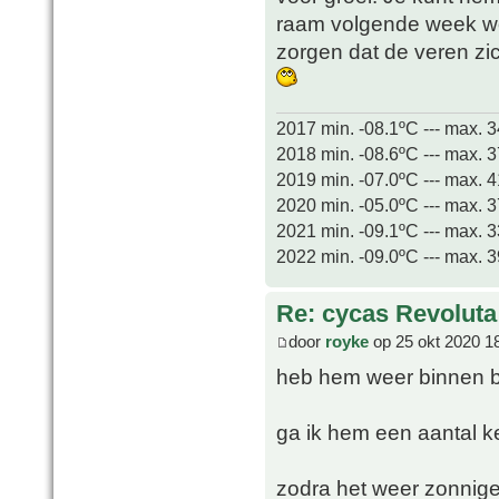
raam volgende week word
zorgen dat de veren zi
2017 min. -08.1ºC --- max. 
2018 min. -08.6ºC --- max. 
2019 min. -07.0ºC --- max. 
2020 min. -05.0ºC --- max. 
2021 min. -09.1ºC --- max. 
2022 min. -09.0ºC --- max. 
Re: cycas Revoluta
door
royke
op 25 okt 2020 1
heb hem weer binnen bi
ga ik hem een aantal k
zodra het weer zonnige