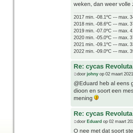
weken, dan weer volle
2017 min. -08.1ºC --- max. 
2018 min. -08.6ºC --- max. 
2019 min. -07.0ºC --- max. 
2020 min. -05.0ºC --- max. 
2021 min. -09.1ºC --- max. 
2022 min. -09.0ºC --- max. 
Re: cycas Revoluta
door
johny
op 02 maart 2021
@Eduard heb al eens g
dioon en soort een mes
mening
Re: cycas Revoluta
door
Eduard
op 02 maart 20
O nee met dat soort ster