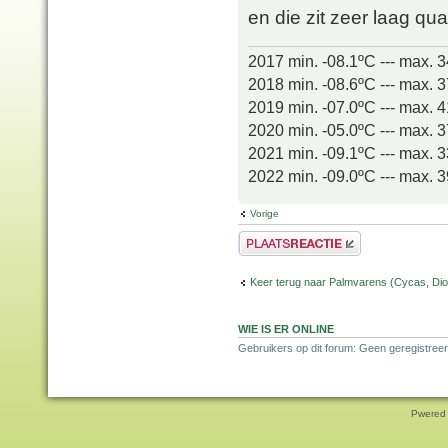
en die zit zeer laag qu
2017 min. -08.1ºC --- max. 
2018 min. -08.6ºC --- max. 
2019 min. -07.0ºC --- max. 
2020 min. -05.0ºC --- max. 
2021 min. -09.1ºC --- max. 
2022 min. -09.0ºC --- max. 
Vorige
Plaats een reactie
Keer terug naar Palmvarens (Cycas, Dioo
WIE IS ER ONLINE
Gebruikers op dit forum: Geen geregistreer
Pwered