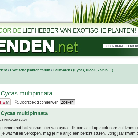
icht
‹
Exotische planten forum
‹
Palmvarens (Cycas, Dioon, Zamia, ...)
 Cycas multipinnata
 Cycas multipinnata
25 nov 2020 12:26
egonnen met het verzamelen van cycas. Ik ben altijd op zoek naar zeldzame 
je wat willen verkopen, mag je me altijd een bericht sturen. Vorig jaar kwam d