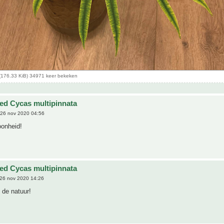
(176.33 KiB) 34971 keer bekeken
ted Cycas multipinnata
26 nov 2020 04:56
onheid!
ted Cycas multipinnata
26 nov 2020 14:26
s de natuur!