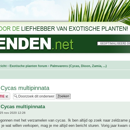
icht
‹
Exotische planten forum
‹
Palmvarens (Cycas, Dioon, Zamia, ...)
 Cycas multipinnata
 Cycas multipinnata
25 nov 2020 12:26
egonnen met het verzamelen van cycas. Ik ben altijd op zoek naar zeldzame 
je wat willen verkopen, mag je me altijd een bericht sturen. Vorig jaar kwam d