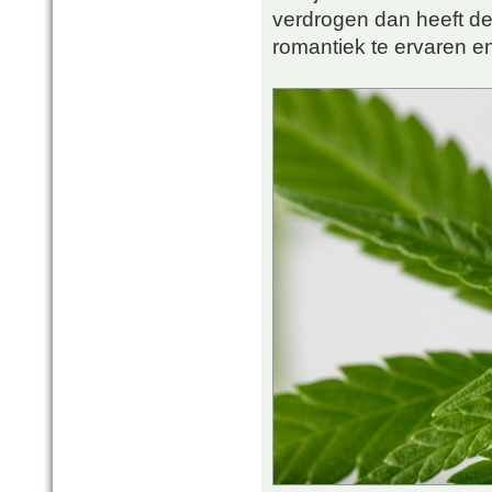
verdrogen dan heeft d
romantiek te ervaren en