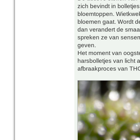
zich bevindt in bolletje
bloemtoppen. Wietkweke
bloemen gaat. Wordt de
dan verandert de smaak
spreken ze van sensemi
geven.
Het moment van oogsten
harsbolletjes van licht 
afbraakproces van THC