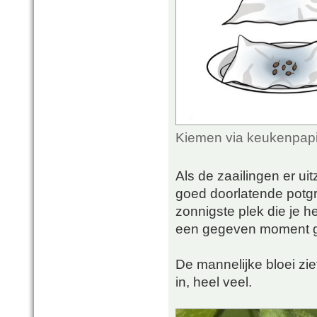
Kiemen via keukenpapi
Als de zaailingen er uit
goed doorlatende potgro
zonnigste plek die je he
een gegeven moment g
De mannelijke bloei ziet
in, heel veel.