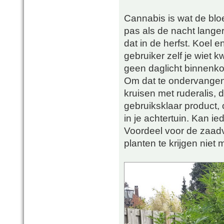
Cannabis is wat de bloe
pas als de nacht langer
dat in de herfst. Koel e
gebruiker zelf je wiet 
geen daglicht binnenk
Om dat te ondervangen 
kruisen met ruderalis, 
gebruiksklaar product,
in je achtertuin. Kan i
Voordeel voor de zaadv
planten te krijgen niet 