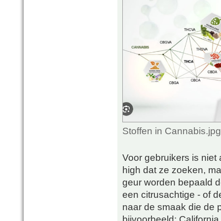
Stoffen in Cannabis.jp
Voor gebruikers is niet 
high dat ze zoeken, m
geur worden bepaald do
een citrusachtige - of
naar de smaak die de p
bijvoorbeeld: Californi