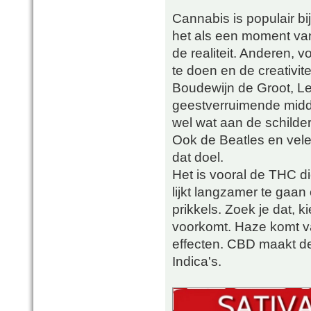
Cannabis is populair bi
het als een moment van
de realiteit. Anderen, v
te doen en de creativite
Boudewijn de Groot, Len
geestverruimende midd
wel wat aan de schild
Ook de Beatles en vel
dat doel.
Het is vooral de THC die
lijkt langzamer te gaa
prikkels. Zoek je dat,
voorkomt. Haze komt va
effecten. CBD maakt de 
Indica's.