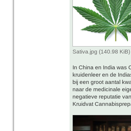
Sativa.jpg (140.98 KiB
In China en India was 
kruidenleer en de Indi
bij een groot aantal k
naar de medicinale ei
negatieve reputatie van
Kruidvat Cannabisprep