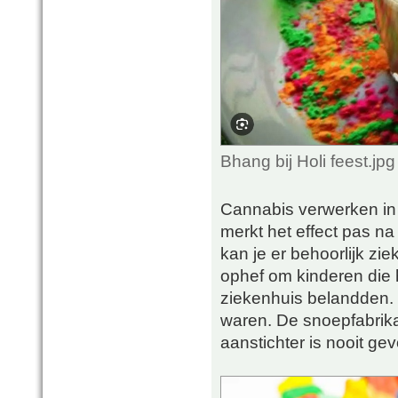
Bhang bij Holi feest.j
Cannabis verwerken in
merkt het effect pas na
kan je er behoorlijk zi
ophef om kinderen die
ziekenhuis belandden. 
waren. De snoepfabrika
aanstichter is nooit ge