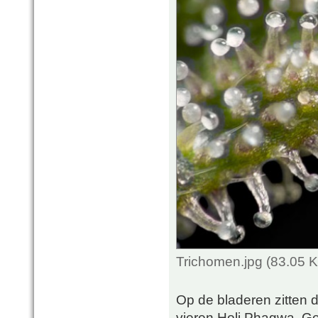
Trichomen.jpg (83.05 
Op de bladeren zitten 
vieren Holi Phagwa. Ge