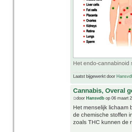
Het endo-cannabinoid 
Laatst bijgewerkt door
Hansvd
Cannabis, Overal g
door
Hansvdb
op 06 maart 2
Het menselijk lichaam 
de chemische stoffen i
zoals THC kunnen de re