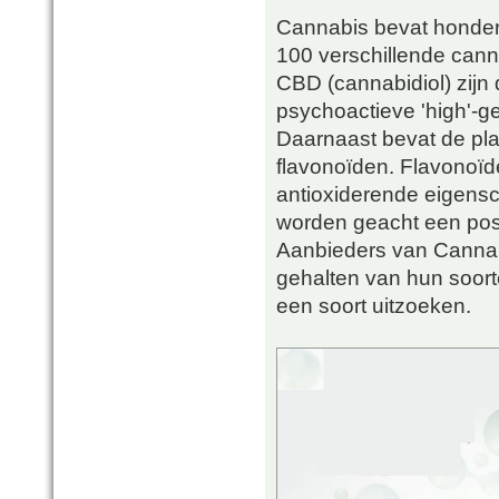
Cannabis bevat honder
100 verschillende cann
CBD (cannabidiol) zijn
psychoactieve 'high'-ge
Daarnaast bevat de pla
flavonoïden. Flavonoïde
antioxiderende eigensc
worden geacht een posi
Aanbieders van Cannab
gehalten van hun soort
een soort uitzoeken.