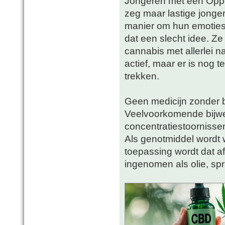
Jongeren met een Oppo
zeg maar lastige jonge
manier om hun emoties,
dat een slecht idee. Z
cannabis met allerlei 
actief, maar er is nog
trekken.
Geen medicijn zonder b
Veelvoorkomende bijwer
concentratiestoornisse
Als genotmiddel wordt 
toepassing wordt dat a
ingenomen als olie, spr