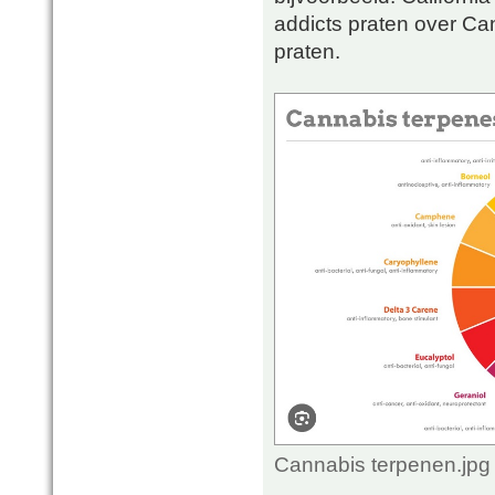
addicts praten over Can
praten.
Cannabis terpenen.jpg