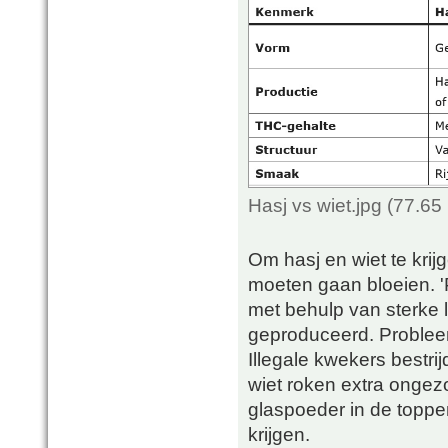
Hasj vs wiet.jpg (77.6
Om hasj en wiet te krijg
moeten gaan bloeien. '
met behulp van sterke 
geproduceerd. Probleem
Illegale kwekers bestri
wiet roken extra ongez
glaspoeder in de topp
krijgen.