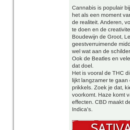
Cannabis is populair bi
het als een moment van
de realiteit. Anderen, v
te doen en de creativite
Boudewijn de Groot, Len
geestverruimende midd
wel wat aan de schild
Ook de Beatles en vel
dat doel.
Het is vooral de THC die
lijkt langzamer te gaa
prikkels. Zoek je dat,
voorkomt. Haze komt va
effecten. CBD maakt de 
Indica's.