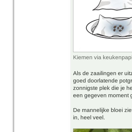
Kiemen via keukenpapi
Als de zaailingen er uit
goed doorlatende potgro
zonnigste plek die je he
een gegeven moment g
De mannelijke bloei ziet
in, heel veel.