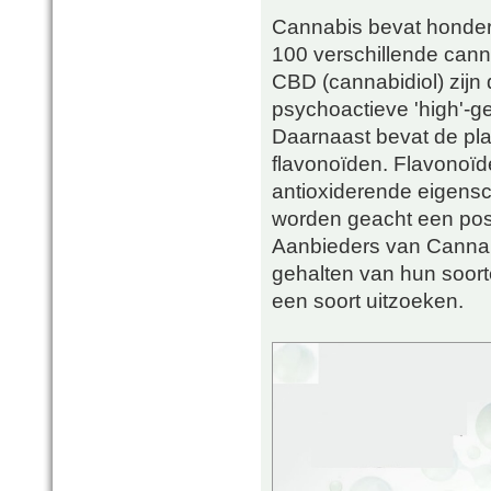
Cannabis bevat honder
100 verschillende cann
CBD (cannabidiol) zijn
psychoactieve 'high'-ge
Daarnaast bevat de pla
flavonoïden. Flavonoïde
antioxiderende eigensc
worden geacht een posi
Aanbieders van Cannab
gehalten van hun soort
een soort uitzoeken.