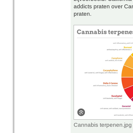
addicts praten over Can
praten.
Cannabis terpenen.jpg