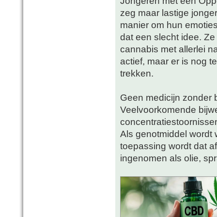
Jongeren met een Oppo
zeg maar lastige jonge
manier om hun emoties,
dat een slecht idee. Z
cannabis met allerlei 
actief, maar er is nog
trekken.
Geen medicijn zonder b
Veelvoorkomende bijwer
concentratiestoornisse
Als genotmiddel wordt 
toepassing wordt dat a
ingenomen als olie, spr