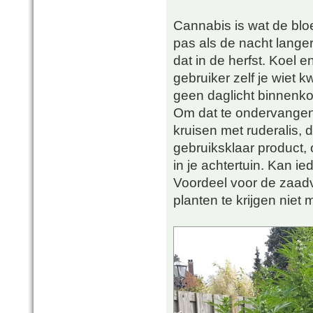
Cannabis is wat de bloe
pas als de nacht langer
dat in de herfst. Koel e
gebruiker zelf je wiet 
geen daglicht binnenk
Om dat te ondervangen 
kruisen met ruderalis, 
gebruiksklaar product,
in je achtertuin. Kan i
Voordeel voor de zaadv
planten te krijgen niet 