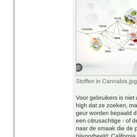
Stoffen in Cannabis.jp
Voor gebruikers is niet 
high dat ze zoeken, m
geur worden bepaald do
een citrusachtige - of
naar de smaak die de p
bijvoorbeeld: Californi