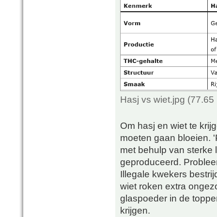
Hasj vs wiet.jpg (77.6
Om hasj en wiet te krijg
moeten gaan bloeien. '
met behulp van sterke 
geproduceerd. Probleem
Illegale kwekers bestri
wiet roken extra ongez
glaspoeder in de topp
krijgen.