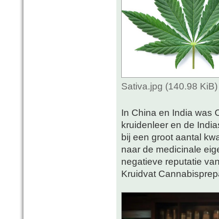
Sativa.jpg (140.98 KiB
In China en India was 
kruidenleer en de Indi
bij een groot aantal k
naar de medicinale ei
negatieve reputatie van
Kruidvat Cannabisprep