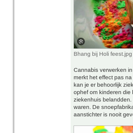
Bhang bij Holi feest.j
Cannabis verwerken in
merkt het effect pas na
kan je er behoorlijk zi
ophef om kinderen die
ziekenhuis belandden. 
waren. De snoepfabrika
aanstichter is nooit ge