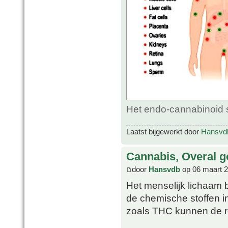
Het endo-cannabinoid 
Laatst bijgewerkt door
Hansvd
Cannabis, Overal g
door
Hansvdb
op 06 maart 2
Het menselijk lichaam 
de chemische stoffen i
zoals THC kunnen de re