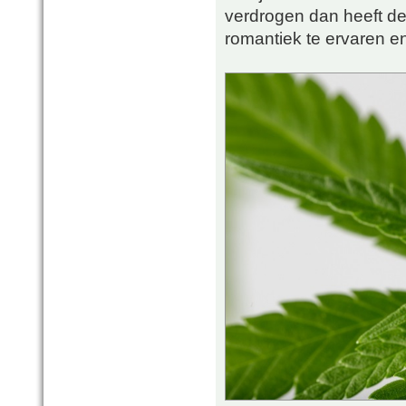
verdrogen dan heeft d
romantiek te ervaren en