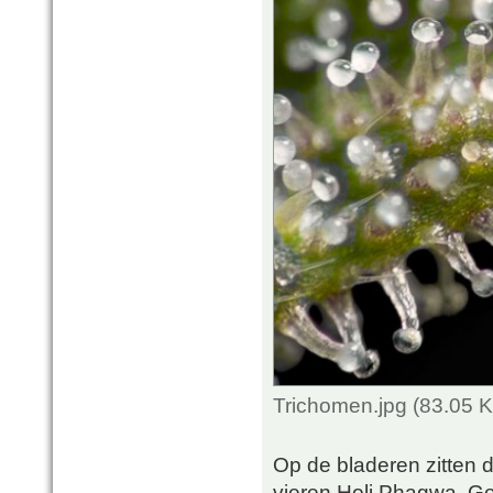
Trichomen.jpg (83.05 
Op de bladeren zitten 
vieren Holi Phagwa. Ge