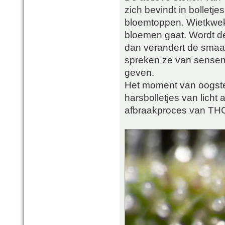
zich bevindt in bolletje
bloemtoppen. Wietkweke
bloemen gaat. Wordt de
dan verandert de smaak
spreken ze van sensemi
geven.
Het moment van oogsten
harsbolletjes van licht 
afbraakproces van THC