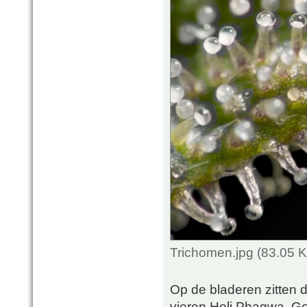
Trichomen.jpg (83.05 
Op de bladeren zitten 
vieren Holi Phagwa. Ge