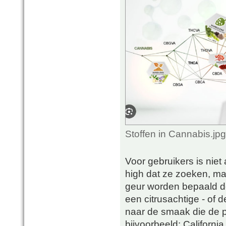
Stoffen in Cannabis.jp
Voor gebruikers is niet 
high dat ze zoeken, m
geur worden bepaald do
een citrusachtige - of
naar de smaak die de p
bijvoorbeeld: Californi