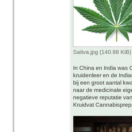
Sativa.jpg (140.98 KiB
In China en India was 
kruidenleer en de Indi
bij een groot aantal k
naar de medicinale ei
negatieve reputatie van
Kruidvat Cannabisprep