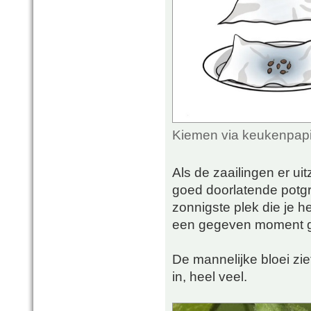
Kiemen via keukenpapi
Als de zaailingen er uit
goed doorlatende potgro
zonnigste plek die je he
een gegeven moment g
De mannelijke bloei ziet
in, heel veel.