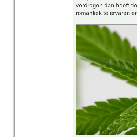
verdrogen dan heeft d
romantiek te ervaren en