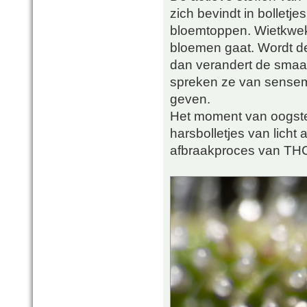
zich bevindt in bolletje
bloemtoppen. Wietkweke
bloemen gaat. Wordt de
dan verandert de smaak
spreken ze van sensemi
geven.
Het moment van oogsten
harsbolletjes van licht 
afbraakproces van THC