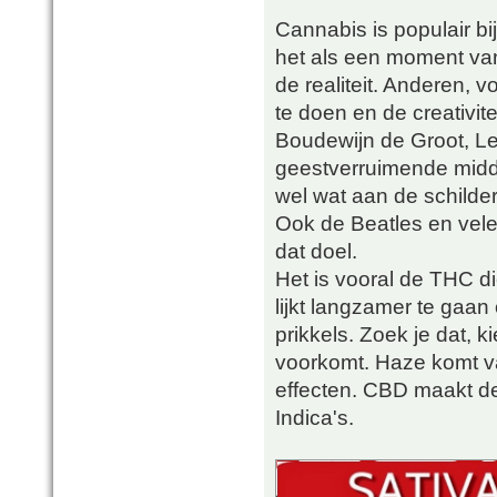
Cannabis is populair bi
het als een moment van
de realiteit. Anderen, v
te doen en de creativite
Boudewijn de Groot, Len
geestverruimende midd
wel wat aan de schild
Ook de Beatles en vel
dat doel.
Het is vooral de THC die
lijkt langzamer te gaa
prikkels. Zoek je dat,
voorkomt. Haze komt va
effecten. CBD maakt de 
Indica's.