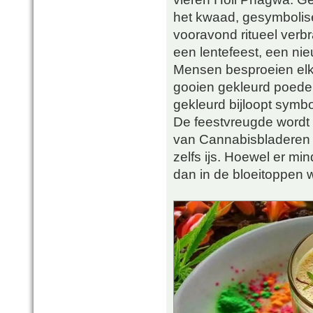
het kwaad, gesymbolise
vooravond ritueel verb
een lentefeest, een nie
Mensen besproeien elka
gooien gekleurd poeder
gekleurd bijloopt symbo
De feestvreugde wordt
van Cannabisbladeren e
zelfs ijs. Hoewel er mi
dan in de bloeitoppen w