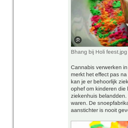
Bhang bij Holi feest.j
Cannabis verwerken in
merkt het effect pas na
kan je er behoorlijk zi
ophef om kinderen die
ziekenhuis belandden. 
waren. De snoepfabrika
aanstichter is nooit ge