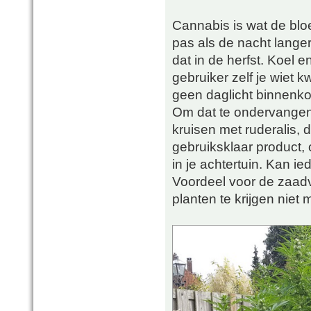
Cannabis is wat de bloe
pas als de nacht langer
dat in de herfst. Koel e
gebruiker zelf je wiet 
geen daglicht binnenk
Om dat te ondervangen 
kruisen met ruderalis, 
gebruiksklaar product,
in je achtertuin. Kan i
Voordeel voor de zaadv
planten te krijgen niet 