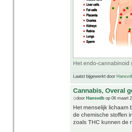
Het endo-cannabinoid 
Laatst bijgewerkt door
Hansvd
Cannabis, Overal g
door
Hansvdb
op 06 maart 2
Het menselijk lichaam 
de chemische stoffen i
zoals THC kunnen de re