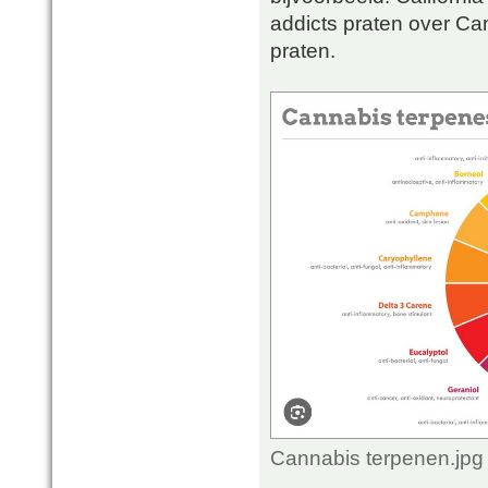
addicts praten over Can
praten.
Cannabis terpenen.jpg