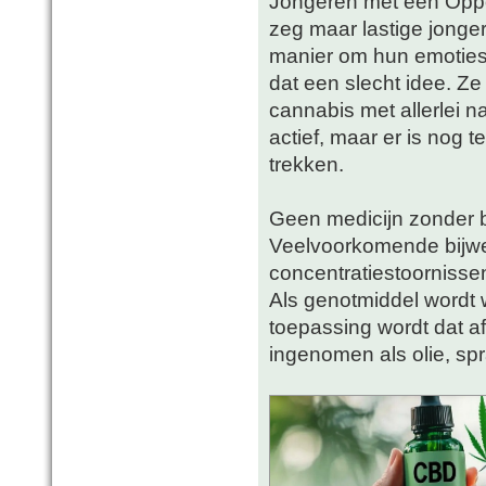
Jongeren met een Oppo
zeg maar lastige jonge
manier om hun emoties,
dat een slecht idee. Z
cannabis met allerlei 
actief, maar er is nog
trekken.
Geen medicijn zonder b
Veelvoorkomende bijwer
concentratiestoornisse
Als genotmiddel wordt 
toepassing wordt dat a
ingenomen als olie, spr