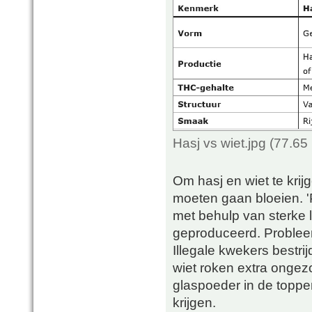
Hasj vs wiet.jpg (77.6
Om hasj en wiet te krijg
moeten gaan bloeien. '
met behulp van sterke 
geproduceerd. Probleem
Illegale kwekers bestri
wiet roken extra ongez
glaspoeder in de topp
krijgen.