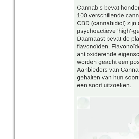
Cannabis bevat honder
100 verschillende cann
CBD (cannabidiol) zijn
psychoactieve 'high'-ge
Daarnaast bevat de pla
flavonoïden. Flavonoïde
antioxiderende eigensc
worden geacht een posi
Aanbieders van Cannab
gehalten van hun soort
een soort uitzoeken.