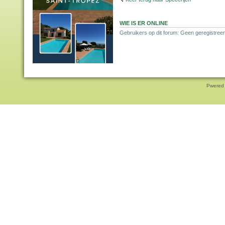
WIE IS ER ONLINE
Gebruikers op dit forum: Geen geregistreer
Pwered