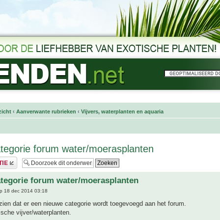
icht
‹
Aanverwante rubrieken
‹
Vijvers, waterplanten en aquaria
tegorie forum water/moerasplanten
tegorie forum water/moerasplanten
p 18 dec 2014 03:18
zien dat er een nieuwe categorie wordt toegevoegd aan het forum.
ische vijver/waterplanten.