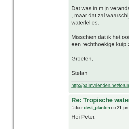
Dat was in mijn verand
, maar dat zal waarschi
waterlelies.
Misschien dat ik het oo
een rechthoekige kuip 
Groeten,
Stefan
http://palmvrienden.net/for
Re: Tropische water
door
dest_planten
op 21 jun
Hoi Peter,