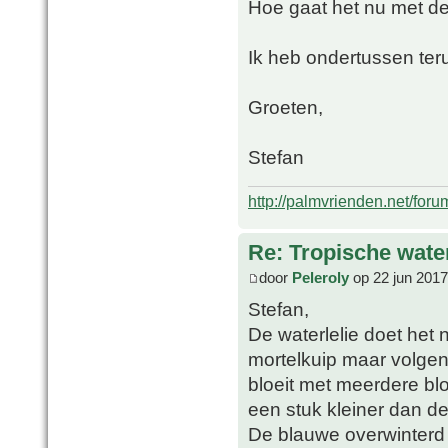
Hoe gaat het nu met de 
Ik heb ondertussen ter
Groeten,
Stefan
http://palmvrienden.net/for
Re: Tropische water
door
Peleroly
op 22 jun 2017
Stefan,
De waterlelie doet het
mortelkuip maar volgend
bloeit met meerdere blo
een stuk kleiner dan de
De blauwe overwinterd 