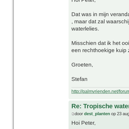
Dat was in mijn verand
, maar dat zal waarschi
waterlelies.
Misschien dat ik het oo
een rechthoekige kuip 
Groeten,
Stefan
http://palmvrienden.net/for
Re: Tropische water
door
dest_planten
op 23 aug
Hoi Peter,