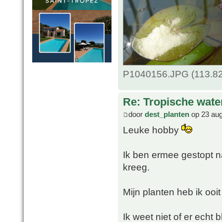
P1040156.JPG (113.82
Re: Tropische water
door
dest_planten
op 23 aug
Leuke hobby
Ik ben ermee gestopt na
kreeg.
Mijn planten heb ik ooit
Ik weet niet of er echt 