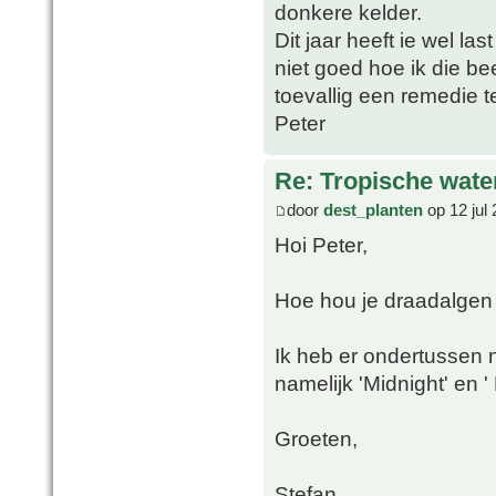
donkere kelder.
Dit jaar heeft ie wel l
niet goed hoe ik die b
toevallig een remedie 
Peter
Re: Tropische water
door
dest_planten
op 12 jul
Hoi Peter,
Hoe hou je draadalgen 
Ik heb er ondertussen n
namelijk 'Midnight' en 
Groeten,
Stefan