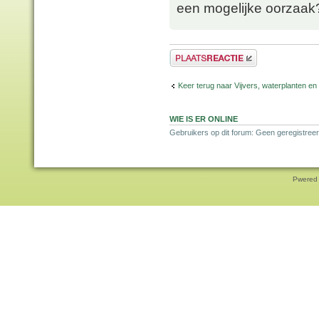
een mogelijke oorzaak
Plaats een reactie
Keer terug naar Vijvers, waterplanten en
WIE IS ER ONLINE
Gebruikers op dit forum: Geen geregistreer
Pwered