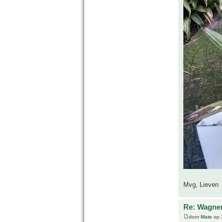
Mvg, Lieven
Re: Wagne
door
Mate
op 