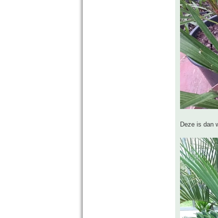
Deze is dan w