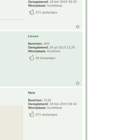
Geregistreerd:
18 feb 2015 09:32
Woonplaats:
hoofddorp
371 bedankjes
Lieven
Berichten:
405
Geregistreerd:
26 jul 2013 11:20
Woonplaats:
Oostham
50 bedankjes
Mate
Berichten:
3132
Geregistreerd:
18 feb 2015 09:32
Woonplaats:
hoofddorp
371 bedankjes