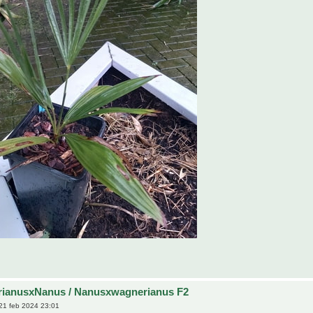
rianusxNanus / Nanusxwagnerianus F2
21 feb 2024 23:01