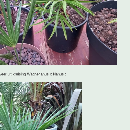
eer uit kruising Wagnerianus x Nanus :