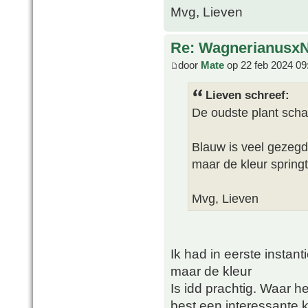
Mvg, Lieven
Re: WagnerianusxN
door
Mate
op 22 feb 2024 09
Lieven schreef:
De oudste plant schat
Blauw is veel gezegd
maar de kleur springt 
Mvg, Lieven
Ik had in eerste instant
maar de kleur
Is idd prachtig. Waar 
best een interessante k