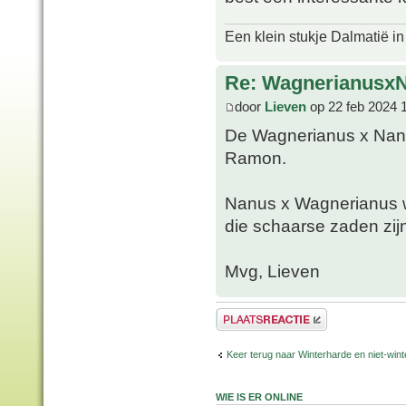
Een klein stukje Dalmatië in
Re: WagnerianusxN
door
Lieven
op 22 feb 2024 
De Wagnerianus x Nanu
Ramon.
Nanus x Wagnerianus w
die schaarse zaden zij
Mvg, Lieven
Plaats een reactie
Keer terug naar Winterharde en niet-wi
WIE IS ER ONLINE