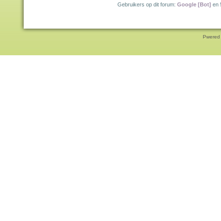
Gebruikers op dit forum:
Google [Bot]
en 
Pwered