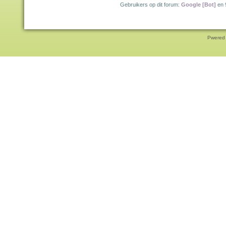
Gebruikers op dit forum:
Google [Bot]
en 
Pwered