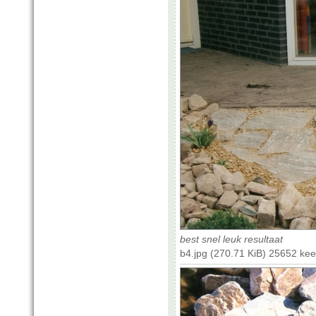
best snel leuk resultaat
b4.jpg (270.71 KiB) 25652 ke