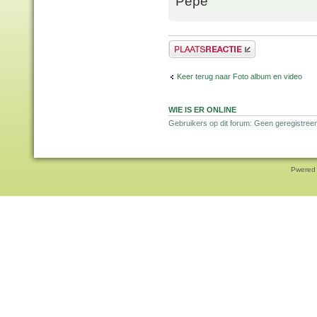
Pepe
Plaats een reactie
Keer terug naar Foto album en video
WIE IS ER ONLINE
Gebruikers op dit forum: Geen geregistreer
Pwered