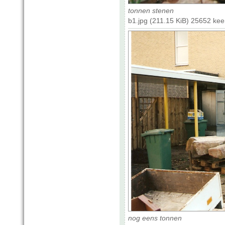
tonnen stenen
b1.jpg (211.15 KiB) 25652 ke
nog eens tonnen