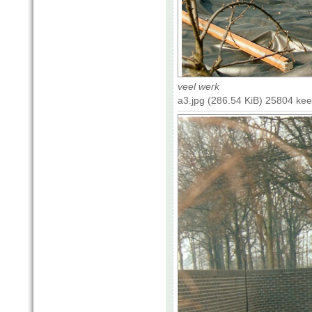
veel werk
a3.jpg (286.54 KiB) 25804 ke