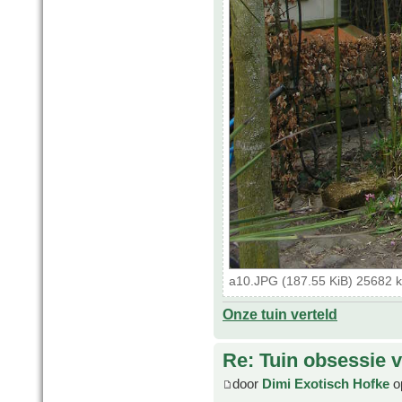
a10.JPG (187.55 KiB) 25682 
Onze tuin verteld
Re: Tuin obsessie 
door
Dimi Exotisch Hofke
o