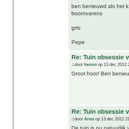
ben benieuwd als het kla
boomvarens
grts
Pepe
Re: Tuin obsessie 
door
henno
op 13 dec 2012 
Groot hoor! Ben benieu
Re: Tuin obsessie 
door
Arno
op 13 dec 2012 2
De tuin is nu natuurlijk 