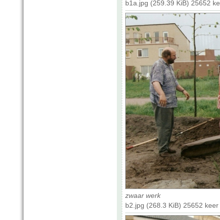
b1a.jpg (259.39 KiB) 25652 k
zwaar werk
b2.jpg (268.3 KiB) 25652 kee