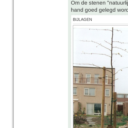
Om de stenen "natuurli
hand goed gelegd wor
BIJLAGEN