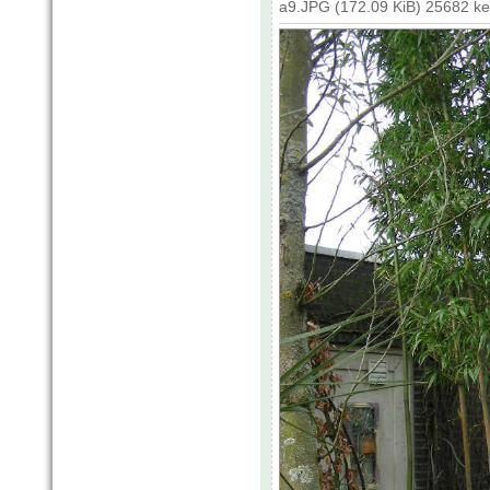
a9.JPG (172.09 KiB) 25682 k