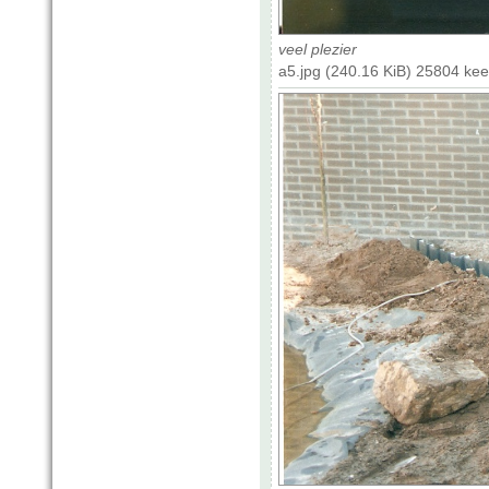
veel plezier
a5.jpg (240.16 KiB) 25804 ke