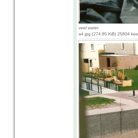
veel water
a4.jpg (274.85 KiB) 25804 ke