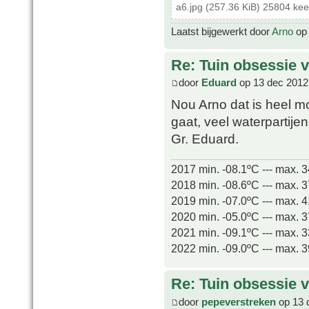
a6.jpg (257.36 KiB) 25804 ke
Laatst bijgewerkt door
Arno
op 
Re: Tuin obsessie 
door
Eduard
op 13 dec 2012
Nou Arno dat is heel m
gaat, veel waterpartije
Gr. Eduard.
2017 min. -08.1ºC --- max. 
2018 min. -08.6ºC --- max. 
2019 min. -07.0ºC --- max. 
2020 min. -05.0ºC --- max. 
2021 min. -09.1ºC --- max. 
2022 min. -09.0ºC --- max. 
Re: Tuin obsessie 
door
pepeverstreken
op 13 