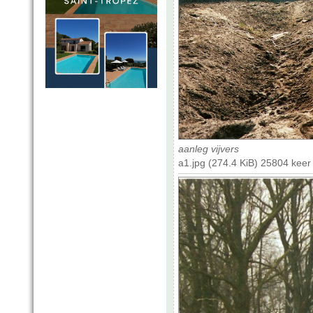
aanleg vijvers
a1.jpg (274.4 KiB) 25804 kee