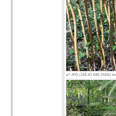
a7.JPG (158.82 KiB) 25682 k