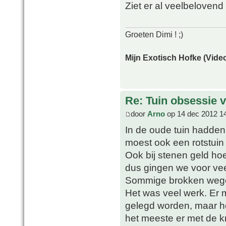
Ziet er al veelbelovend
Groeten Dimi ! ;)
Mijn Exotisch Hofke (Video
Re: Tuin obsessie 
door
Arno
op 14 dec 2012 1
In de oude tuin hadden 
moest ook een rotstui
Ook bij stenen geld ho
dus gingen we voor vee
Sommige brokken weg
Het was veel werk. Er 
gelegd worden, maar h
het meeste er met de kr