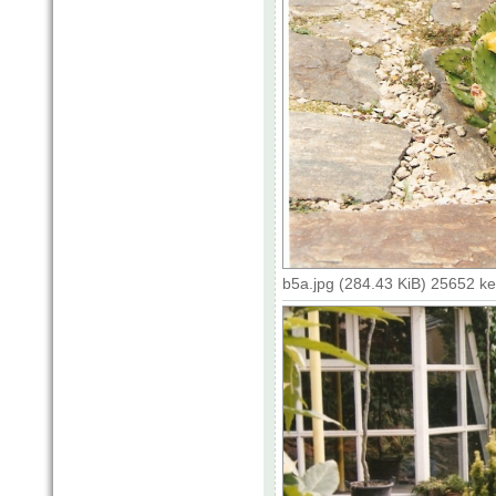
b5a.jpg (284.43 KiB) 25652 k