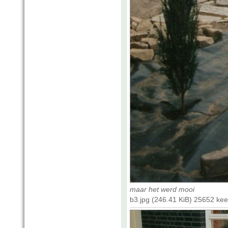
maar het werd mooi
b3.jpg (246.41 KiB) 25652 ke