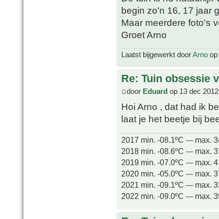
begin zo'n 16, 17 jaar 
Maar meerdere foto's v
Groet Arno
Laatst bijgewerkt door
Arno
op 
Re: Tuin obsessie 
door
Eduard
op 13 dec 2012
Hoi Arno , dat had ik 
laat je het beetje bij be
2017 min. -08.1ºC --- max. 
2018 min. -08.6ºC --- max. 
2019 min. -07.0ºC --- max. 
2020 min. -05.0ºC --- max. 
2021 min. -09.1ºC --- max. 
2022 min. -09.0ºC --- max. 