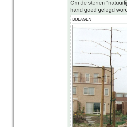
Om de stenen "natuurli
hand goed gelegd wor
BIJLAGEN