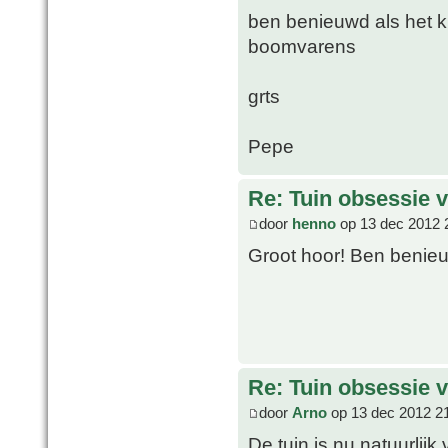
ben benieuwd als het kla
boomvarens
grts
Pepe
Re: Tuin obsessie 
door
henno
op 13 dec 2012 
Groot hoor! Ben benieu
Re: Tuin obsessie 
door
Arno
op 13 dec 2012 2
De tuin is nu natuurlijk 