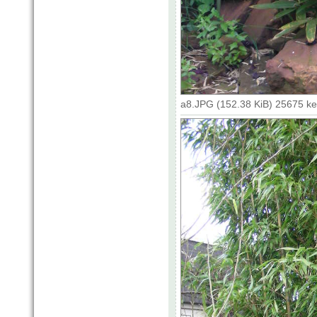
a8.JPG (152.38 KiB) 25675 k