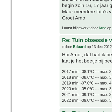
begin zo'n 16, 17 jaar 
Maar meerdere foto's v
Groet Arno
Laatst bijgewerkt door
Arno
op 
Re: Tuin obsessie 
door
Eduard
op 13 dec 2012
Hoi Arno , dat had ik 
laat je het beetje bij be
2017 min. -08.1ºC --- max. 
2018 min. -08.6ºC --- max. 
2019 min. -07.0ºC --- max. 
2020 min. -05.0ºC --- max. 
2021 min. -09.1ºC --- max. 
2022 min. -09.0ºC --- max. 