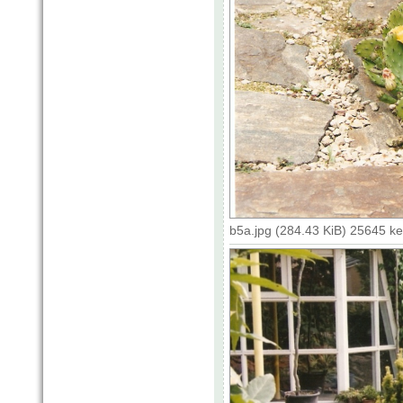
b5a.jpg (284.43 KiB) 25645 k