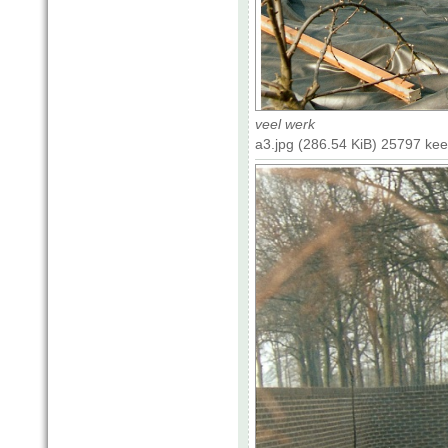
veel werk
a3.jpg (286.54 KiB) 25797 ke