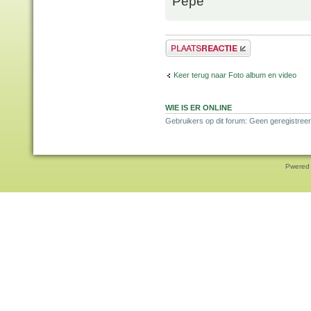
Pepe
Plaats een reactie
Keer terug naar Foto album en video
WIE IS ER ONLINE
Gebruikers op dit forum: Geen geregistree
Pwered