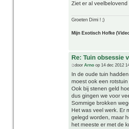
Ziet er al veelbelovend
Groeten Dimi ! ;)
Mijn Exotisch Hofke (Video
Re: Tuin obsessie 
door
Arno
op 14 dec 2012 1
In de oude tuin hadden 
moest ook een rotstui
Ook bij stenen geld ho
dus gingen we voor vee
Sommige brokken weg
Het was veel werk. Er 
gelegd worden, maar h
het meeste er met de kr