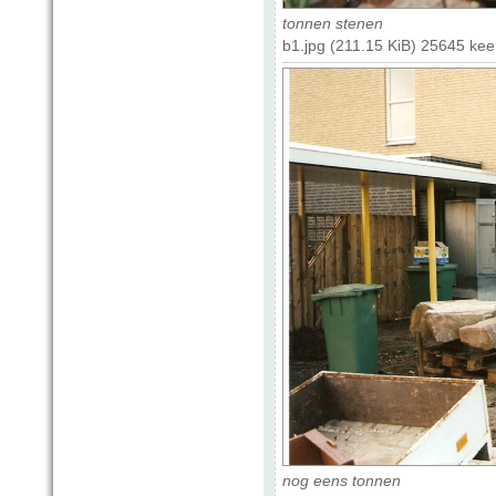
tonnen stenen
b1.jpg (211.15 KiB) 25645 ke
nog eens tonnen