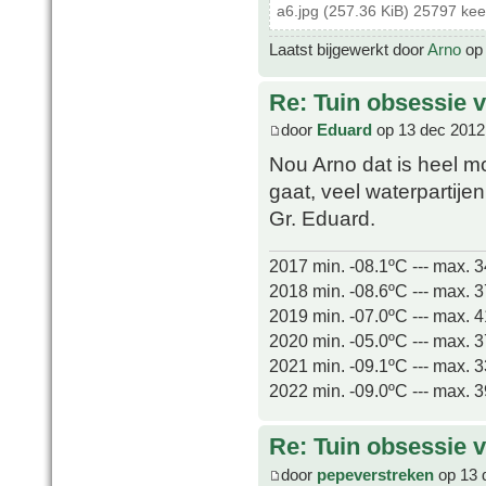
a6.jpg (257.36 KiB) 25797 ke
Laatst bijgewerkt door
Arno
op 
Re: Tuin obsessie 
door
Eduard
op 13 dec 2012
Nou Arno dat is heel m
gaat, veel waterpartije
Gr. Eduard.
2017 min. -08.1ºC --- max. 
2018 min. -08.6ºC --- max. 
2019 min. -07.0ºC --- max. 
2020 min. -05.0ºC --- max. 
2021 min. -09.1ºC --- max. 
2022 min. -09.0ºC --- max. 
Re: Tuin obsessie 
door
pepeverstreken
op 13 