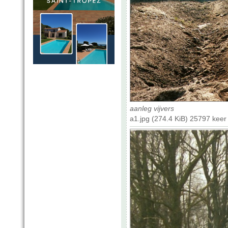
aanleg vijvers
a1.jpg (274.4 KiB) 25797 kee