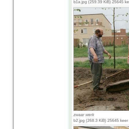
b1a.jpg (259.39 KiB) 25645 k
zwaar werk
b2.jpg (268.3 KiB) 25645 kee