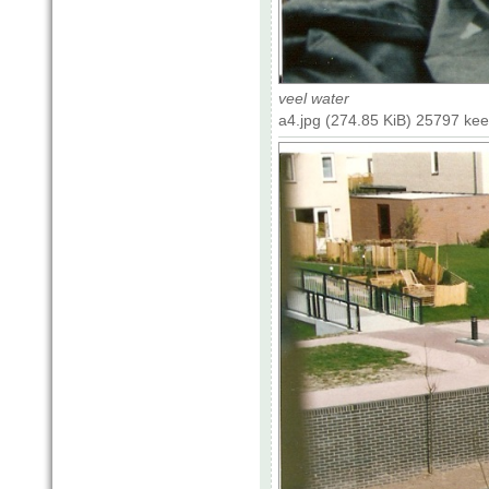
veel water
a4.jpg (274.85 KiB) 25797 ke