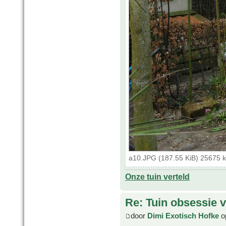
a10.JPG (187.55 KiB) 25675 
Onze tuin verteld
Re: Tuin obsessie 
door
Dimi Exotisch Hofke
o