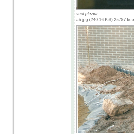
veel plezier
a5.jpg (240.16 KiB) 25797 ke