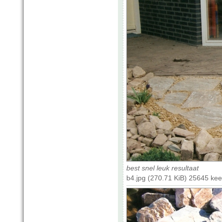
best snel leuk resultaat
b4.jpg (270.71 KiB) 25645 ke