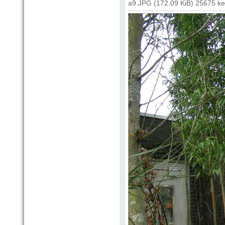
a9.JPG (172.09 KiB) 25675 k