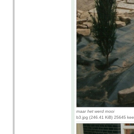
maar het werd mooi
b3.jpg (246.41 KiB) 25645 ke