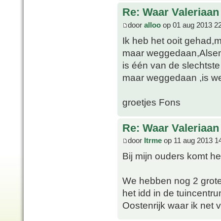
Re: Waar Valeriaan 
door
alloo
op 01 aug 2013 2
Ik heb het ooit gehad,m
maar weggedaan,Alsem 
is één van de slechtste
maar weggedaan ,is wel
groetjes Fons
Re: Waar Valeriaan 
door
Itrme
op 11 aug 2013 1
Bij mijn ouders komt he
We hebben nog 2 grote 
het idd in de tuincentr
Oostenrijk waar ik net 