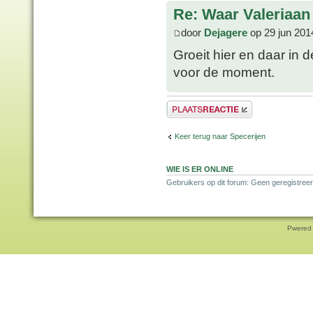
Re: Waar Valeriaan 
door
Dejagere
op 29 jun 201
Groeit hier en daar in 
voor de moment.
Plaats een reactie
Keer terug naar Specerijen
WIE IS ER ONLINE
Gebruikers op dit forum: Geen geregistreer
Pwered